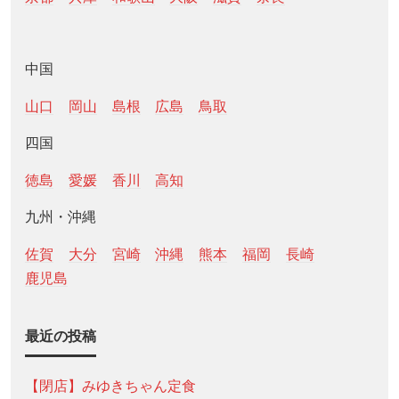
中国
山口
岡山
島根
広島
鳥取
四国
徳島
愛媛
香川
高知
九州・沖縄
佐賀
大分
宮崎
沖縄
熊本
福岡
長崎
鹿児島
最近の投稿
【閉店】みゆきちゃん定食