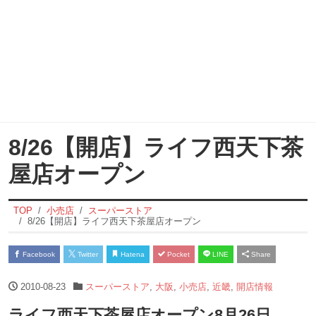
8/26【開店】ライフ西天下茶
屋店オープン
TOP
小売店
スーパーストア
8/26【開店】ライフ西天下茶屋店オープン
Facebook
Twitter
Hatena
Pocket
LINE
Share
2010-08-23
スーパーストア
,
大阪
,
小売店
,
近畿
,
開店情報
ライフ西天下茶屋店オープン8月26日