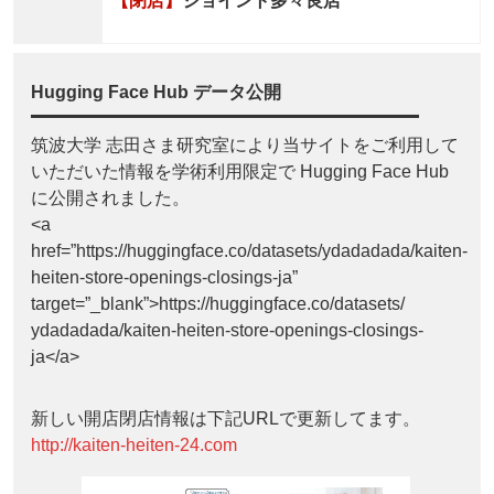
【閉店】
ジョイント多々良店
Hugging Face Hub データ公開
筑波大学 志田さま研究室により当サイトをご利用して
いただいた情報を学術利用限定で Hugging Face Hub
に公開されました。
<a
href=”https://huggingface.co/datasets/ydadadada/kaiten-
heiten-store-openings-closings-ja”
target=”_blank”>https://huggingface.co/datasets/
ydadadada/kaiten-heiten-store-openings-closings-
ja</a>
新しい開店閉店情報は下記URLで更新してます。
http://kaiten-heiten-24.com