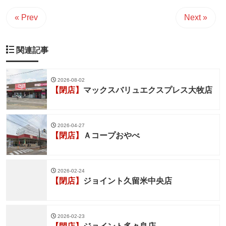
« Prev
Next »
関連記事
2026-08-02
【閉店】
マックスバリュエクスプレス大牧店
2026-04-27
【閉店】
Ａコープおやべ
2026-02-24
【閉店】
ジョイント久留米中央店
2026-02-23