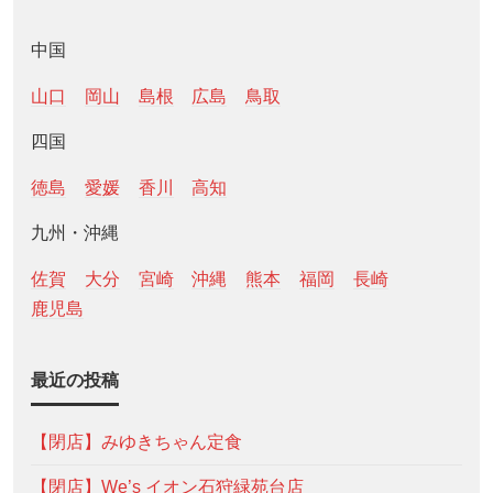
中国
山口
岡山
島根
広島
鳥取
四国
徳島
愛媛
香川
高知
九州・沖縄
佐賀
大分
宮崎
沖縄
熊本
福岡
長崎
鹿児島
最近の投稿
【閉店】みゆきちゃん定食
【閉店】We’s イオン石狩緑苑台店