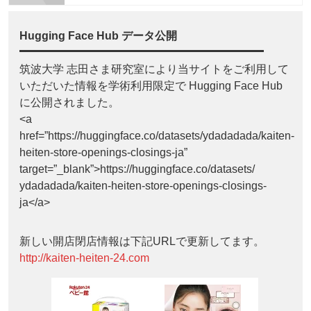
Hugging Face Hub データ公開
筑波大学 志田さま研究室により当サイトをご利用して
いただいた情報を学術利用限定で Hugging Face Hub
に公開されました。
<a
href=”https://huggingface.co/datasets/ydadadada/kaiten-
heiten-store-openings-closings-ja”
target=”_blank”>https://huggingface.co/datasets/
ydadadada/kaiten-heiten-store-openings-closings-
ja</a>
新しい開店閉店情報は下記URLで更新してます。
http://kaiten-heiten-24.com