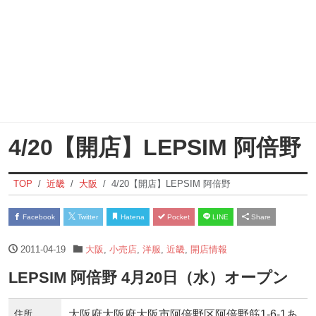
4/20【開店】LEPSIM 阿倍野
TOP
近畿
大阪
4/20【開店】LEPSIM 阿倍野
Facebook
Twitter
Hatena
Pocket
LINE
Share
2011-04-19
大阪
,
小売店
,
洋服
,
近畿
,
開店情報
LEPSIM 阿倍野 4月20日（水）オープン
住所
大阪府大阪府大阪市阿倍野区阿倍野筋1-6-1あ