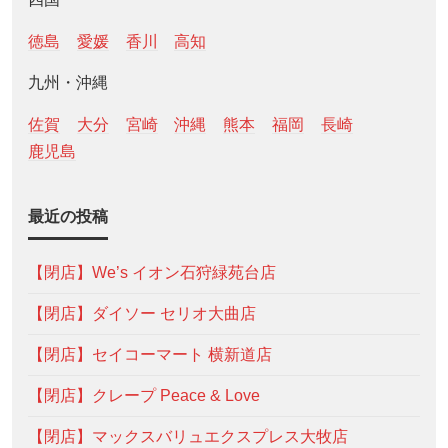
徳島
愛媛
香川
高知
九州・沖縄
佐賀
大分
宮崎
沖縄
熊本
福岡
長崎
鹿児島
最近の投稿
【閉店】We’s イオン石狩緑苑台店
【閉店】ダイソー セリオ大曲店
【閉店】セイコーマート 横新道店
【閉店】クレープ Peace & Love
【閉店】マックスバリュエクスプレス大牧店