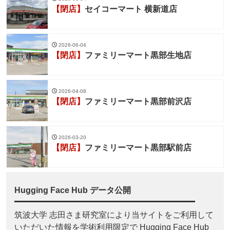
【閉店】
セイコーマート 横新道店
2026-06-04
【閉店】
ファミリーマート黒部生地店
2026-04-08
【閉店】
ファミリーマート黒部前沢店
2026-03-20
【閉店】
ファミリーマート黒部駅前店
Hugging Face Hub データ公開
筑波大学 志田さま研究室により当サイトをご利用して
いただいた情報を学術利用限定で Hugging Face Hub