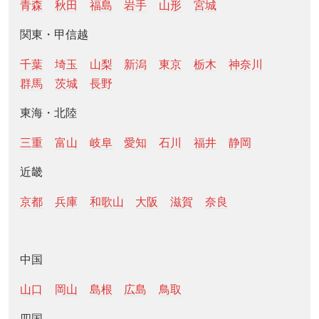
青森
秋田
福島
岩手
山形
宮城
関東・甲信越
千葉
埼玉
山梨
新潟
東京
栃木
神奈川
群馬
茨城
長野
東海・北陸
三重
富山
岐阜
愛知
石川
福井
静岡
近畿
京都
兵庫
和歌山
大阪
滋賀
奈良
中国
山口
岡山
島根
広島
鳥取
四国