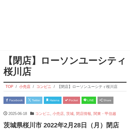
【閉店】ローソンユーシティ
桜川店
TOP
小売店
コンビニ
【閉店】ローソンユーシティ桜川店
Facebook
Twitter
Hatena
Pocket
LINE
Share
2025-06-18
コンビニ
,
小売店
,
茨城
,
閉店情報
,
関東・甲信越
茨城県桜川市 2022年2月28日（月）閉店