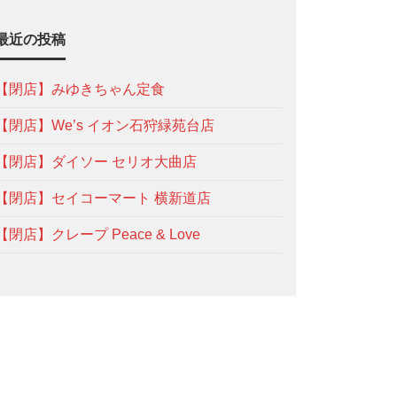
最近の投稿
【閉店】みゆきちゃん定食
【閉店】We’s イオン石狩緑苑台店
【閉店】ダイソー セリオ大曲店
【閉店】セイコーマート 横新道店
【閉店】クレープ Peace & Love