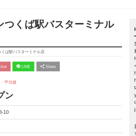
ーソンつくば駅バスターミナル
ンつくば駅バスターミナル店
ket
LINE
Share
東・甲信越
プン
‐10