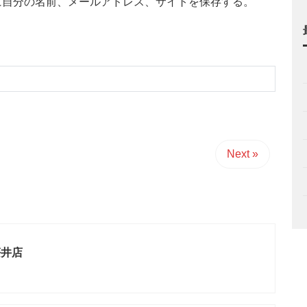
に自分の名前、メールアドレス、サイトを保存する。
Next »
笹井店