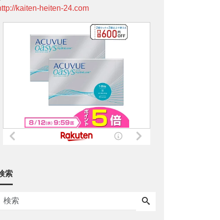
http://kaiten-heiten-24.com
検索