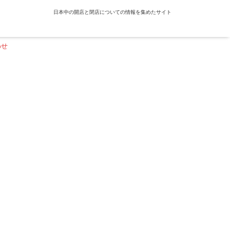
日本中の開店と閉店についての情報を集めたサイト
わせ