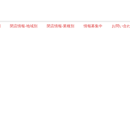
別
閉店情報-地域別
閉店情報-業種別
情報募集中
お問い合