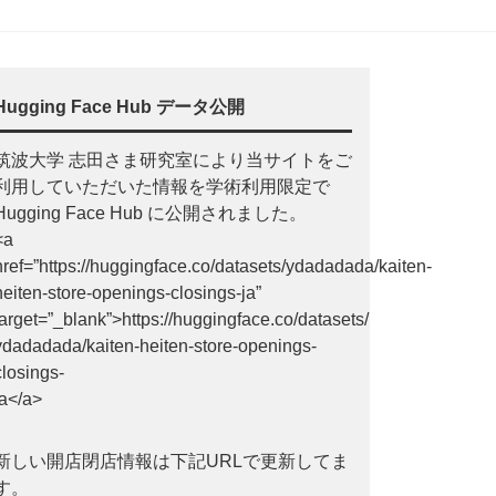
Hugging Face Hub データ公開
筑波大学 志田さま研究室により当サイトをご
利用していただいた情報を学術利用限定で
Hugging Face Hub に公開されました。
<a
href=”https://huggingface.co/datasets/ydadadada/kaiten-
heiten-store-openings-closings-ja”
target=”_blank”>https://huggingface.co/datasets/
ydadadada/kaiten-heiten-store-openings-
closings-
ja</a>
新しい開店閉店情報は下記URLで更新してま
す。