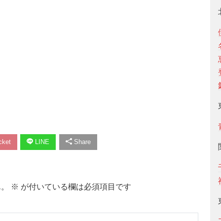
ket
LINE
Share
ん。
※
が付いている欄は必須項目です