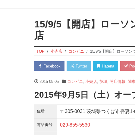
15/9/5【開店】ロ
店
TOP
小売店
コンビニ
15/9/5【開店】ローソ
Facebook
Twitter
Hatena
Poc
2015-09-05
コンビニ
,
小売店
,
茨城
,
開店情報
,
関
2015年9月5日（土）オー
住所
〒305-0031 茨城県つくば市吾妻1‐8
電話番号
029-855-5530