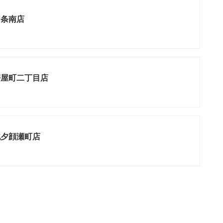
四条南店
帯屋町二丁目店
北夕顔瀬町店