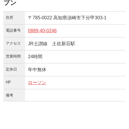
プン
住所
〒785-0022 高知県須崎市下分甲303-1
電話番号
0889-40-0246
アクセス
JR土讃線 土佐新荘駅
営業時間
24時間
定休日
年中無休
HP
ローソン
備考