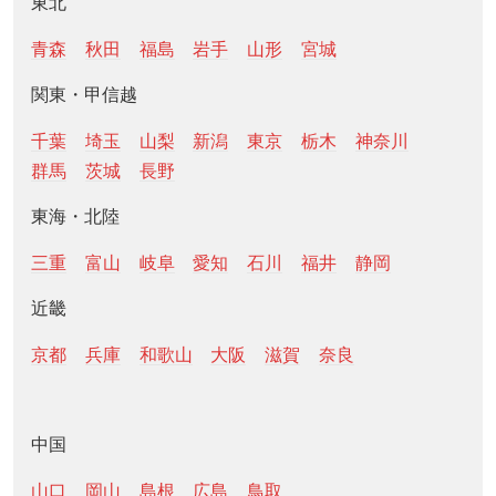
東北
青森
秋田
福島
岩手
山形
宮城
関東・甲信越
千葉
埼玉
山梨
新潟
東京
栃木
神奈川
群馬
茨城
長野
東海・北陸
三重
富山
岐阜
愛知
石川
福井
静岡
近畿
京都
兵庫
和歌山
大阪
滋賀
奈良
中国
山口
岡山
島根
広島
鳥取