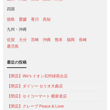
四国
徳島
愛媛
香川
高知
九州・沖縄
佐賀
大分
宮崎
沖縄
熊本
福岡
長崎
鹿児島
最近の投稿
【閉店】We’s イオン石狩緑苑台店
【閉店】ダイソー セリオ大曲店
【閉店】セイコーマート 横新道店
【閉店】クレープ Peace & Love