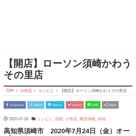
【開店】ローソン須崎かわう
その里店
TOP
小売店
コンビニ
【開店】ローソン須崎かわうその里店
Facebook
Twitter
Hatena
Pocket
LINE
Share
2020-07-29
コンビニ
,
四国
,
小売店
,
開店情報
,
高知
高知県須崎市 2020年7月24日（金）オー