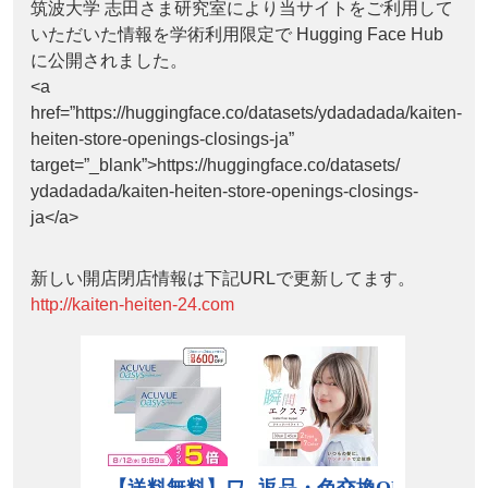
筑波大学 志田さま研究室により当サイトをご利用して
いただいた情報を学術利用限定で Hugging Face Hub
に公開されました。
<a
href=”https://huggingface.co/datasets/ydadadada/kaiten-
heiten-store-openings-closings-ja”
target=”_blank”>https://huggingface.co/datasets/
ydadadada/kaiten-heiten-store-openings-closings-
ja</a>
新しい開店閉店情報は下記URLで更新してます。
http://kaiten-heiten-24.com