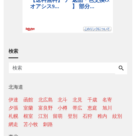
検索
北海道
伊達
函館
北広島
北斗
北見
千歳
名寄
夕張
室蘭
富良野
小樽
帯広
恵庭
旭川
札幌
根室
江別
留萌
登別
石狩
稚内
紋別
網走
苫小牧
釧路