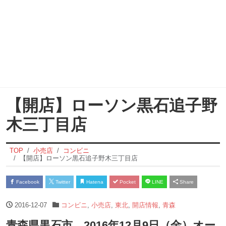
【開店】ローソン黒石追子野
木三丁目店
TOP
小売店
コンビニ
【開店】ローソン黒石追子野木三丁目店
Facebook
Twitter
Hatena
Pocket
LINE
Share
2016-12-07
コンビニ
,
小売店
,
東北
,
開店情報
,
青森
青森県黒石市 2016年12月9日（金）オー