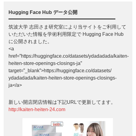
Hugging Face Hub データ公開
筑波大学 志田さま研究室により当サイトをご利用して
いただいた情報を学術利用限定で Hugging Face Hub
に公開されました。
<a
href=”https://huggingface.co/datasets/ydadadada/kaiten-
heiten-store-openings-closings-ja”
target=”_blank”>https://huggingface.co/datasets/
ydadadada/kaiten-heiten-store-openings-closings-
ja</a>
新しい開店閉店情報は下記URLで更新してます。
http://kaiten-heiten-24.com