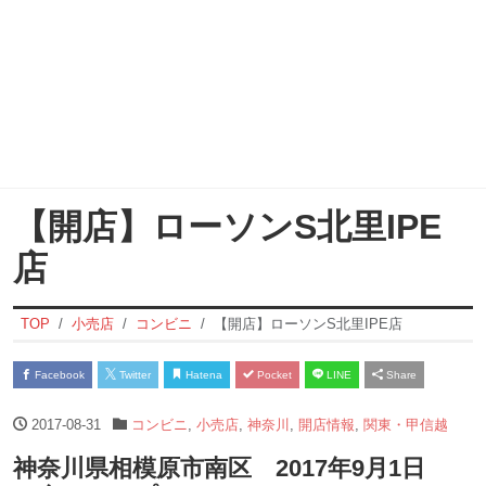
【開店】ローソンS北里IPE
店
TOP
小売店
コンビニ
【開店】ローソンS北里IPE店
Facebook
Twitter
Hatena
Pocket
LINE
Share
2017-08-31
コンビニ
,
小売店
,
神奈川
,
開店情報
,
関東・甲信越
神奈川県相模原市南区 2017年9月1日