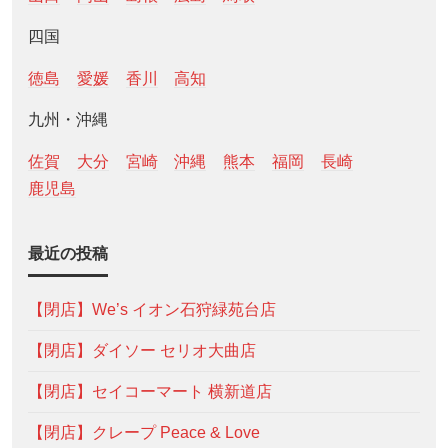
四国
徳島
愛媛
香川
高知
九州・沖縄
佐賀
大分
宮崎
沖縄
熊本
福岡
長崎
鹿児島
最近の投稿
【閉店】We’s イオン石狩緑苑台店
【閉店】ダイソー セリオ大曲店
【閉店】セイコーマート 横新道店
【閉店】クレープ Peace & Love