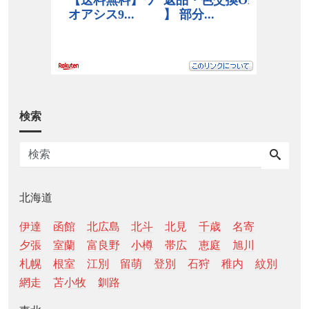
検索
北海道
伊達
函館
北広島
北斗
北見
千歳
名寄
夕張
室蘭
富良野
小樽
帯広
恵庭
旭川
札幌
根室
江別
留萌
登別
石狩
稚内
紋別
網走
苫小牧
釧路