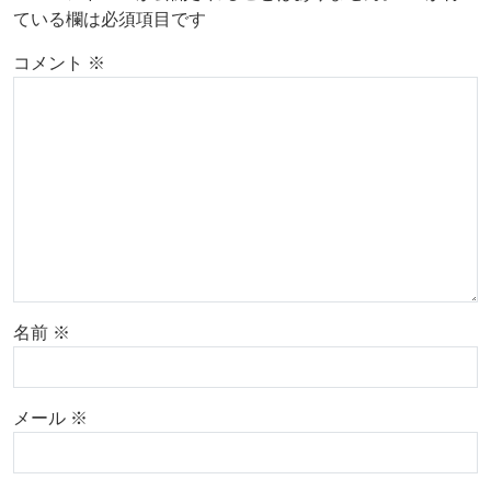
ている欄は必須項目です
コメント
※
名前
※
メール
※