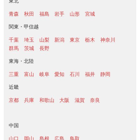
東北
青森
秋田
福島
岩手
山形
宮城
関東・甲信越
千葉
埼玉
山梨
新潟
東京
栃木
神奈川
群馬
茨城
長野
東海・北陸
三重
富山
岐阜
愛知
石川
福井
静岡
近畿
京都
兵庫
和歌山
大阪
滋賀
奈良
中国
山口
岡山
島根
広島
鳥取