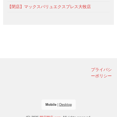
【閉店】マックスバリュエクスプレス大牧店
プライバシ
ーポリシー
Mobile
|
Desktop