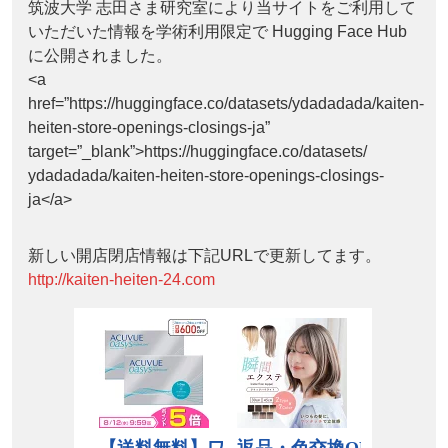
筑波大学 志田さま研究室により当サイトをご利用して
いただいた情報を学術利用限定で Hugging Face Hub
に公開されました。
<a
href=”https://huggingface.co/datasets/ydadadada/kaiten-
heiten-store-openings-closings-ja”
target=”_blank”>https://huggingface.co/datasets/
ydadadada/kaiten-heiten-store-openings-closings-
ja</a>
新しい開店閉店情報は下記URLで更新してます。
http://kaiten-heiten-24.com