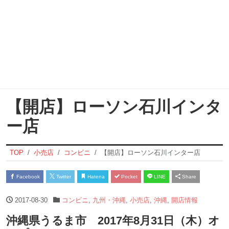
【開店】ローソン石川インタ
ー店
TOP
小売店
コンビニ
【開店】ローソン石川インター店
Facebook
Twitter
Hatena
Pocket
LINE
Share
2017-08-30
コンビニ
,
九州・沖縄
,
小売店
,
沖縄
,
開店情報
沖縄県うるま市 2017年8月31日（木）オ