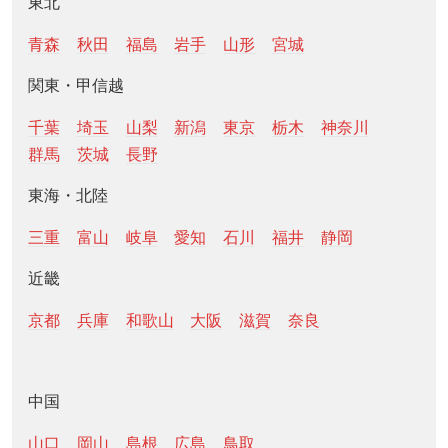
東北
青森
秋田
福島
岩手
山形
宮城
関東・甲信越
千葉
埼玉
山梨
新潟
東京
栃木
神奈川
群馬
茨城
長野
東海・北陸
三重
富山
岐阜
愛知
石川
福井
静岡
近畿
京都
兵庫
和歌山
大阪
滋賀
奈良
中国
山口
岡山
島根
広島
鳥取