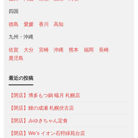
四国
徳島
愛媛
香川
高知
九州・沖縄
佐賀
大分
宮崎
沖縄
熊本
福岡
長崎
鹿児島
最近の投稿
【閉店】博多もつ鍋 蟻月 札幌店
【閉店】鰻の成瀬 札幌伏古店
【閉店】みゆきちゃん定食
【閉店】We’s イオン石狩緑苑台店