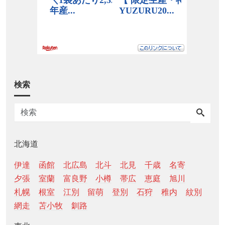
検索
北海道
伊達
函館
北広島
北斗
北見
千歳
名寄
夕張
室蘭
富良野
小樽
帯広
恵庭
旭川
札幌
根室
江別
留萌
登別
石狩
稚内
紋別
網走
苫小牧
釧路