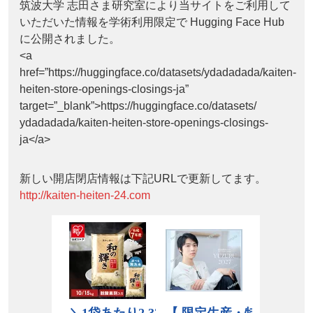
筑波大学 志田さま研究室により当サイトをご利用して
いただいた情報を学術利用限定で Hugging Face Hub
に公開されました。
<a
href=”https://huggingface.co/datasets/ydadadada/kaiten-
heiten-store-openings-closings-ja”
target=”_blank”>https://huggingface.co/datasets/
ydadadada/kaiten-heiten-store-openings-closings-
ja</a>
新しい開店閉店情報は下記URLで更新してます。
http://kaiten-heiten-24.com