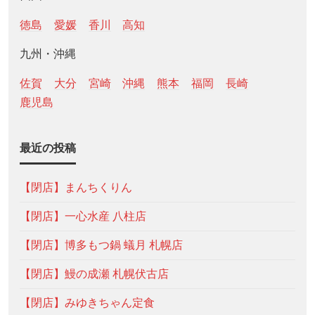
徳島
愛媛
香川
高知
九州・沖縄
佐賀
大分
宮崎
沖縄
熊本
福岡
長崎
鹿児島
最近の投稿
【閉店】まんちくりん
【閉店】一心水産 八柱店
【閉店】博多もつ鍋 蟻月 札幌店
【閉店】鰻の成瀬 札幌伏古店
【閉店】みゆきちゃん定食