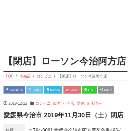
【閉店】ローソン今治阿方店
TOP
小売店
コンビニ
【閉店】ローソン今治阿方店
Facebook
Twitter
Hatena
Pocket
LINE
Share
2019-12-22
コンビニ
,
四国
,
小売店
,
愛媛
,
閉店情報
愛媛県今治市 2019年11月30日（土）閉店
住所
〒794-0081 愛媛県今治市阿方字梨谷甲496‐1