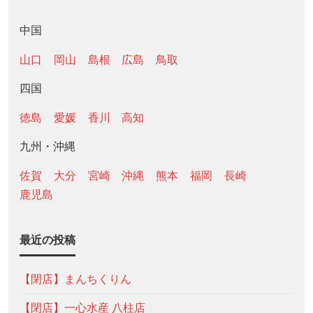
中国
山口
岡山
島根
広島
鳥取
四国
徳島
愛媛
香川
高知
九州・沖縄
佐賀
大分
宮崎
沖縄
熊本
福岡
長崎
鹿児島
最近の投稿
【閉店】まんちくりん
【閉店】一心水産 八柱店