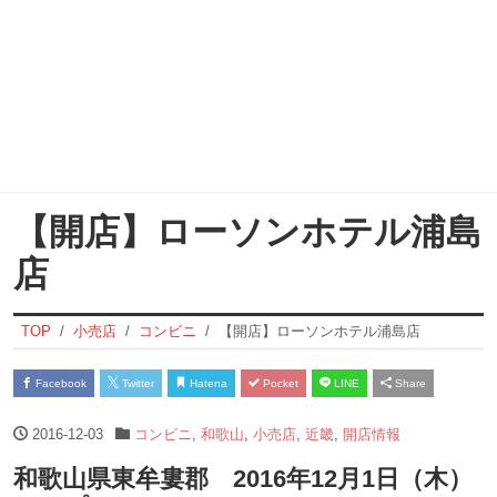
【開店】ローソンホテル浦島
店
TOP
小売店
コンビニ
【開店】ローソンホテル浦島店
Facebook
Twitter
Hatena
Pocket
LINE
Share
2016-12-03
コンビニ
,
和歌山
,
小売店
,
近畿
,
開店情報
和歌山県東牟婁郡 2016年12月1日（木）