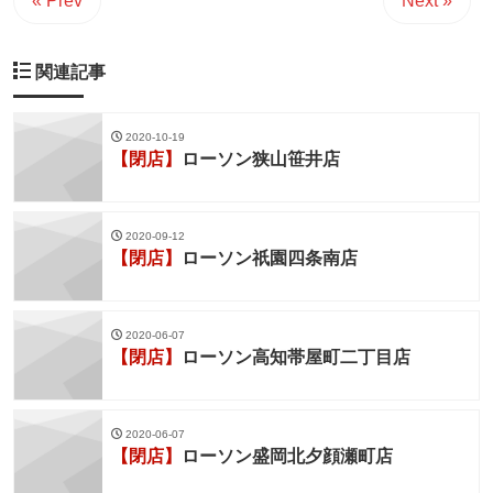
« Prev
Next »
関連記事
2020-10-19
【閉店】
ローソン狭山笹井店
2020-09-12
【閉店】
ローソン祇園四条南店
2020-06-07
【閉店】
ローソン高知帯屋町二丁目店
2020-06-07
【閉店】
ローソン盛岡北夕顔瀬町店