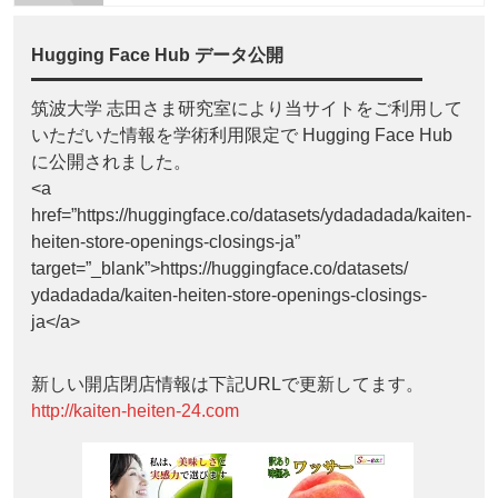
Hugging Face Hub データ公開
筑波大学 志田さま研究室により当サイトをご利用して
いただいた情報を学術利用限定で Hugging Face Hub
に公開されました。
<a
href=”https://huggingface.co/datasets/ydadadada/kaiten-
heiten-store-openings-closings-ja”
target=”_blank”>https://huggingface.co/datasets/
ydadadada/kaiten-heiten-store-openings-closings-
ja</a>
新しい開店閉店情報は下記URLで更新してます。
http://kaiten-heiten-24.com