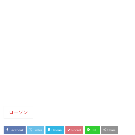
ローソン
Facebook
Twitter
Hatena
Pocket
LINE
Share