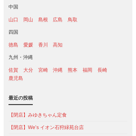
中国
山口
岡山
島根
広島
鳥取
四国
徳島
愛媛
香川
高知
九州・沖縄
佐賀
大分
宮崎
沖縄
熊本
福岡
長崎
鹿児島
最近の投稿
【閉店】みゆきちゃん定食
【閉店】We’s イオン石狩緑苑台店