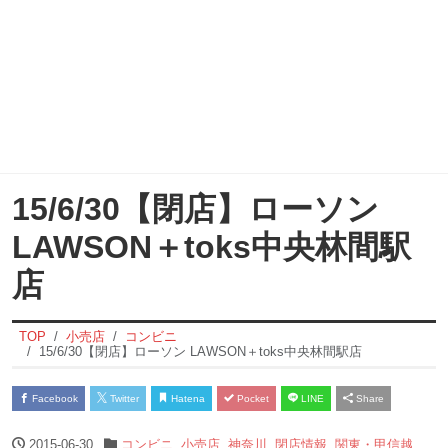
15/6/30【閉店】ローソン
LAWSON＋toks中央林間駅
店
TOP
小売店
コンビニ
15/6/30【閉店】ローソン LAWSON＋toks中央林間駅店
Facebook
Twitter
Hatena
Pocket
LINE
Share
2015-06-30
コンビニ
,
小売店
,
神奈川
,
閉店情報
,
関東・甲信越