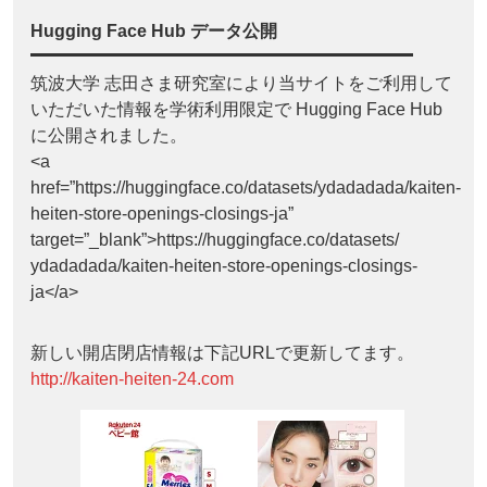
Hugging Face Hub データ公開
筑波大学 志田さま研究室により当サイトをご利用して
いただいた情報を学術利用限定で Hugging Face Hub
に公開されました。
<a
href=”https://huggingface.co/datasets/ydadadada/kaiten-
heiten-store-openings-closings-ja”
target=”_blank”>https://huggingface.co/datasets/
ydadadada/kaiten-heiten-store-openings-closings-
ja</a>
新しい開店閉店情報は下記URLで更新してます。
http://kaiten-heiten-24.com