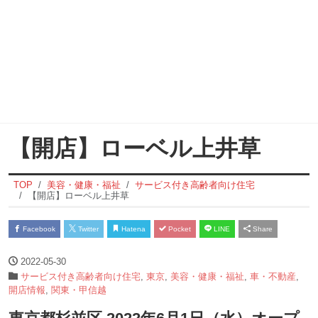
【開店】ローベル上井草
TOP
美容・健康・福祉
サービス付き高齢者向け住宅
【開店】ローベル上井草
Facebook
Twitter
Hatena
Pocket
LINE
Share
2022-05-30
サービス付き高齢者向け住宅
,
東京
,
美容・健康・福祉
,
車・不動産
,
開店情報
,
関東・甲信越