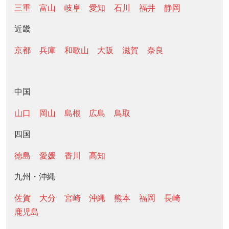
三重
富山
岐阜
愛知
石川
福井
静岡
近畿
京都
兵庫
和歌山
大阪
滋賀
奈良
中国
山口
岡山
島根
広島
鳥取
四国
徳島
愛媛
香川
高知
九州・沖縄
佐賀
大分
宮崎
沖縄
熊本
福岡
長崎
鹿児島