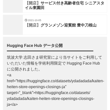
【開店】
サービス付き高齢者住宅 シニアスタ
イル東園田
2021-10-05
【開店】
グランメゾン迎賓館 豊中刀根山
Hugging Face Hub データ公開
筑波大学 志田さま研究室により当サイトをご利用して
いただいた情報を学術利用限定で Hugging Face Hub
に公開されました。
<a
href=”https://huggingface.co/datasets/ydadadada/kaiten-
heiten-store-openings-closings-ja”
target=”_blank”>https://huggingface.co/datasets/
ydadadada/kaiten-heiten-store-openings-closings-
ja</a>