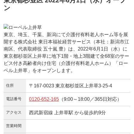
東京都杉並区 2022年6月1日（水）オープ
ン
東京、埼玉、千葉、新潟にて介護付有料老人ホーム等を展
開する株式会社 東日本福祉経営サービス（本社：新潟市江
南区、代表取締役 五十嵐 豊）は、2022年6月1日（水）に
東京都杉並区上井草に地下1階・地上3階建て全68室のサー
ビス付き高齢者向け住宅（介護付有料老人ホーム）「ロー
ベル上井草」をオープンします。
住所
〒167-0023 東京都杉並区上井草3-25-4
電話番号
0120-652-165
（9:00～18:00／365日対応）
アクセス
西武新宿線 上井草駅 から徒歩約9分
営業時間