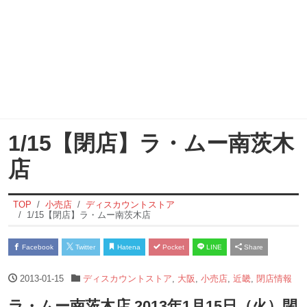
1/15【閉店】ラ・ムー南茨木
店
TOP
小売店
ディスカウントストア
1/15【閉店】ラ・ムー南茨木店
Facebook
Twitter
Hatena
Pocket
LINE
Share
2013-01-15
ディスカウントストア
,
大阪
,
小売店
,
近畿
,
閉店情報
ラ・ムー南茨木店 2013年1月15日（火）閉