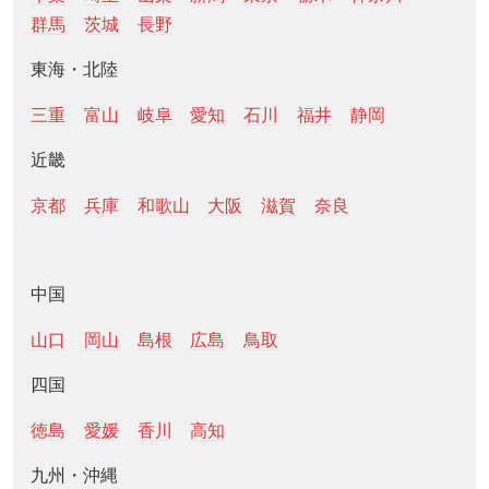
群馬
茨城
長野
東海・北陸
三重
富山
岐阜
愛知
石川
福井
静岡
近畿
京都
兵庫
和歌山
大阪
滋賀
奈良
中国
山口
岡山
島根
広島
鳥取
四国
徳島
愛媛
香川
高知
九州・沖縄