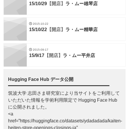
15/10/29
【開店】
ラ・ムー雄琴店
2015-10-22
15/10/22
【開店】
ラ・ムー精華店
2015-09-17
15/9/17
【開店】
ラ・ムー平井店
Hugging Face Hub データ公開
筑波大学 志田さま研究室により当サイトをご利用して
いただいた情報を学術利用限定で Hugging Face Hub
に公開されました。
<a
href=”https://huggingface.co/datasets/ydadadada/kaiten-
heiten-store-openings-closings-ja”