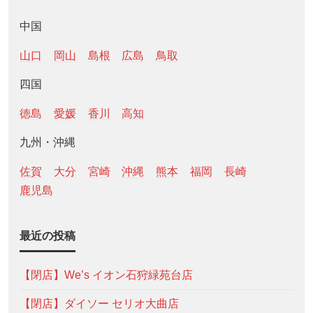
中国
山口
岡山
島根
広島
鳥取
四国
徳島
愛媛
香川
高知
九州・沖縄
佐賀
大分
宮崎
沖縄
熊本
福岡
長崎
鹿児島
最近の投稿
【閉店】We’s イオン石狩緑苑台店
【閉店】ダイソー セリオ大曲店