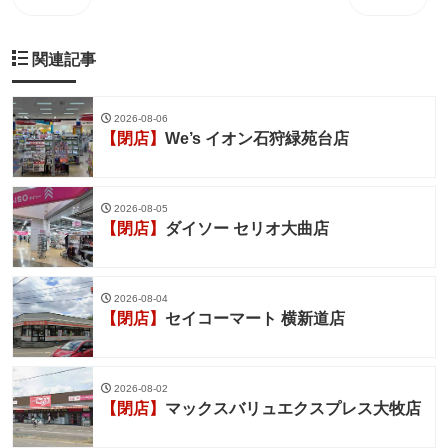
関連記事
2026-08-06
【閉店】
We’s イオン石狩緑苑台店
2026-08-05
【閉店】
ダイソー セリオ大曲店
2026-08-04
【閉店】
セイコーマート 横新道店
2026-08-02
【閉店】
マックスバリュエクスプレス大牧店