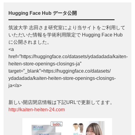
Hugging Face Hub データ公開
筑波大学 志田さま研究室により当サイトをご利用して
いただいた情報を学術利用限定で Hugging Face Hub
に公開されました。
<a
href=”https://huggingface.co/datasets/ydadadada/kaiten-
heiten-store-openings-closings-ja”
target=”_blank”>https://huggingface.co/datasets/
ydadadada/kaiten-heiten-store-openings-closings-
ja</a>
新しい開店閉店情報は下記URLで更新してます。
http://kaiten-heiten-24.com