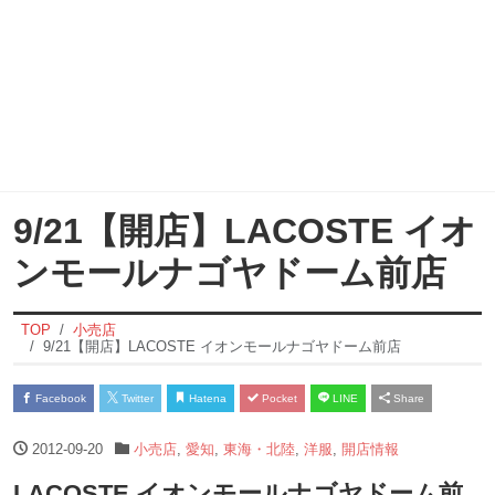
9/21【開店】LACOSTE イオ
ンモールナゴヤドーム前店
TOP
小売店
9/21【開店】LACOSTE イオンモールナゴヤドーム前店
Facebook
Twitter
Hatena
Pocket
LINE
Share
2012-09-20
小売店
,
愛知
,
東海・北陸
,
洋服
,
開店情報
LACOSTE イオンモールナゴヤドーム前