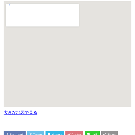
大きな地図で見る
Facebook
Twitter
Hatena
Pocket
LINE
Share