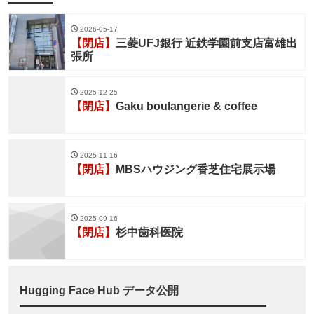
2026-05-17
【閉店】
三菱UFJ銀行 近鉄学園前支店富雄出
張所
2025-12-25
【閉店】
Gaku boulangerie & coffee
2025-11-16
【閉店】
MBSハウジング香芝住宅展示場
2025-09-16
【閉店】
杉中歯科医院
Hugging Face Hub データ公開