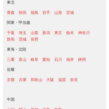
東北
青森
秋田
福島
岩手
山形
宮城
関東・甲信越
千葉
埼玉
山梨
新潟
東京
栃木
神奈川
群馬
茨城
長野
東海・北陸
三重
富山
岐阜
愛知
石川
福井
静岡
近畿
京都
兵庫
和歌山
大阪
滋賀
奈良
中国