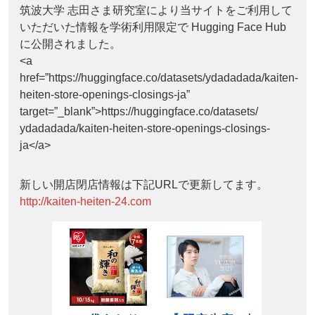
筑波大学 志田さま研究室により当サイトをご利用して
いただいた情報を学術利用限定で Hugging Face Hub
に公開されました。
<a
href=”https://huggingface.co/datasets/ydadadada/kaiten-
heiten-store-openings-closings-ja”
target=”_blank”>https://huggingface.co/datasets/
ydadadada/kaiten-heiten-store-openings-closings-
ja</a>
新しい開店閉店情報は下記URLで更新してます。
http://kaiten-heiten-24.com