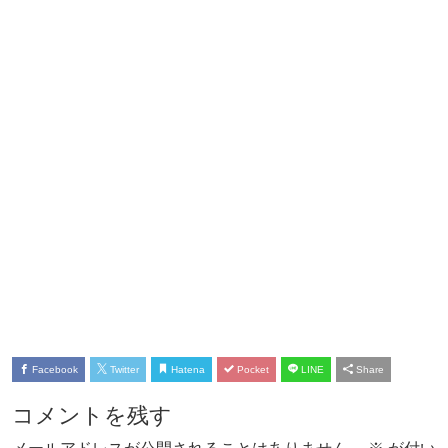
Facebook
Twitter
Hatena
Pocket
LINE
Share
コメントを残す