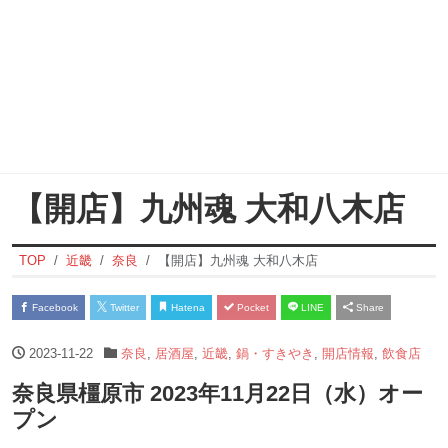
【開店】九州魂 大和八木店
TOP
近畿
奈良
【開店】九州魂 大和八木店
Facebook
Twitter
Hatena
Pocket
LINE
Share
2023-11-22
奈良
,
居酒屋
,
近畿
,
鍋・すきやき
,
開店情報
,
飲食店
奈良県橿原市 2023年11月22日（水）オー
プン