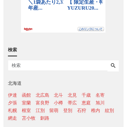
検索
北海道
伊達
函館
北広島
北斗
北見
千歳
名寄
夕張
室蘭
富良野
小樽
帯広
恵庭
旭川
札幌
根室
江別
留萌
登別
石狩
稚内
紋別
網走
苫小牧
釧路