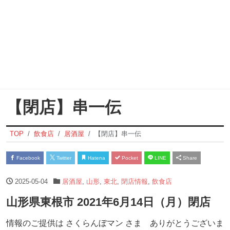
【閉店】串一伝
TOP
飲食店
居酒屋
【閉店】串一伝
Facebook
Twitter
Hatena
Pocket
LINE
Share
2025-05-04
居酒屋
,
山形
,
東北
,
閉店情報
,
飲食店
山形県東根市 2021年6月14日（月）閉店
情報のご提供は さくらんぼマン さま ありがとうございま