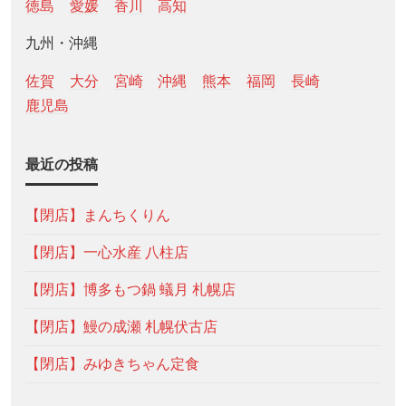
徳島
愛媛
香川
高知
九州・沖縄
佐賀
大分
宮崎
沖縄
熊本
福岡
長崎
鹿児島
最近の投稿
【閉店】まんちくりん
【閉店】一心水産 八柱店
【閉店】博多もつ鍋 蟻月 札幌店
【閉店】鰻の成瀬 札幌伏古店
【閉店】みゆきちゃん定食