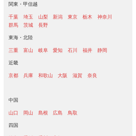
関東・甲信越
千葉
埼玉
山梨
新潟
東京
栃木
神奈川
群馬
茨城
長野
東海・北陸
三重
富山
岐阜
愛知
石川
福井
静岡
近畿
京都
兵庫
和歌山
大阪
滋賀
奈良
中国
山口
岡山
島根
広島
鳥取
四国