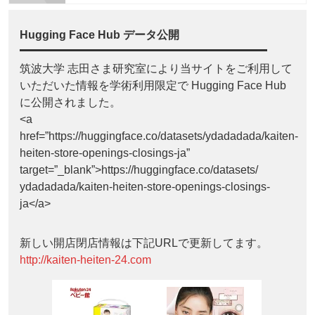
Hugging Face Hub データ公開
筑波大学 志田さま研究室により当サイトをご利用して
いただいた情報を学術利用限定で Hugging Face Hub
に公開されました。
<a
href=”https://huggingface.co/datasets/ydadadada/kaiten-
heiten-store-openings-closings-ja”
target=”_blank”>https://huggingface.co/datasets/
ydadadada/kaiten-heiten-store-openings-closings-
ja</a>
新しい開店閉店情報は下記URLで更新してます。
http://kaiten-heiten-24.com