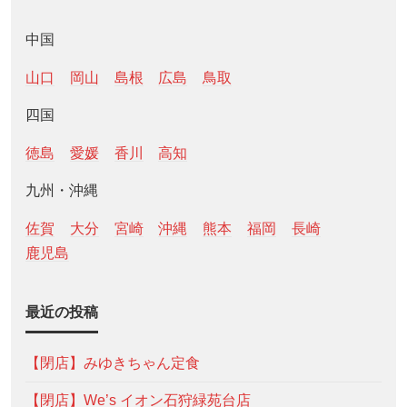
中国
山口
岡山
島根
広島
鳥取
四国
徳島
愛媛
香川
高知
九州・沖縄
佐賀
大分
宮崎
沖縄
熊本
福岡
長崎
鹿児島
最近の投稿
【閉店】みゆきちゃん定食
【閉店】We’s イオン石狩緑苑台店