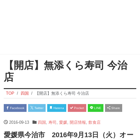
【開店】無添くら寿司 今治
店
TOP
四国
【開店】無添くら寿司 今治店
Facebook
Twitter
Hatena
Pocket
LINE
Share
2016-09-13
四国
,
寿司
,
愛媛
,
開店情報
,
飲食店
愛媛県今治市 2016年9月13日（火）オー