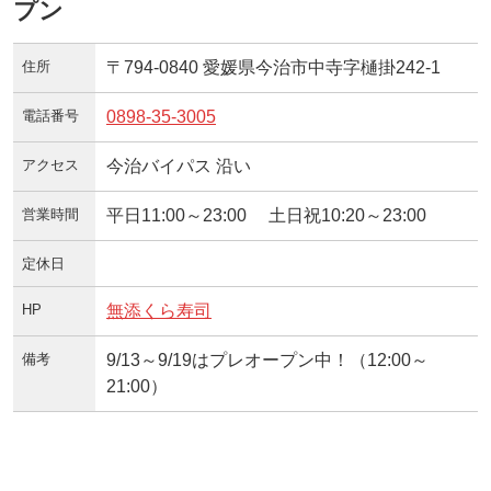
プン
住所
〒794-0840 愛媛県今治市中寺字樋掛242-1
電話番号
0898-35-3005
アクセス
今治バイパス 沿い
営業時間
平日11:00～23:00 土日祝10:20～23:00
定休日
HP
無添くら寿司
備考
9/13～9/19はプレオープン中！（12:00～
21:00）