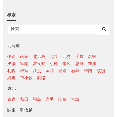
検索
北海道
伊達
函館
北広島
北斗
北見
千歳
名寄
夕張
室蘭
富良野
小樽
帯広
恵庭
旭川
札幌
根室
江別
留萌
登別
石狩
稚内
紋別
網走
苫小牧
釧路
東北
青森
秋田
福島
岩手
山形
宮城
関東・甲信越