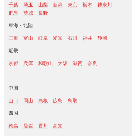
千葉
埼玉
山梨
新潟
東京
栃木
神奈川
群馬
茨城
長野
東海・北陸
三重
富山
岐阜
愛知
石川
福井
静岡
近畿
京都
兵庫
和歌山
大阪
滋賀
奈良
中国
山口
岡山
島根
広島
鳥取
四国
徳島
愛媛
香川
高知