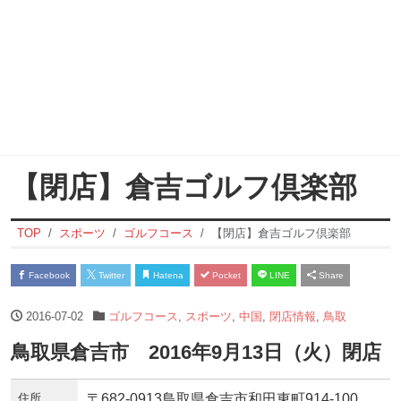
【閉店】倉吉ゴルフ倶楽部
TOP
スポーツ
ゴルフコース
【閉店】倉吉ゴルフ倶楽部
Facebook
Twitter
Hatena
Pocket
LINE
Share
2016-07-02
ゴルフコース
,
スポーツ
,
中国
,
閉店情報
,
鳥取
鳥取県倉吉市 2016年9月13日（火）閉店
住所
〒682-0913鳥取県倉吉市和田東町914-100