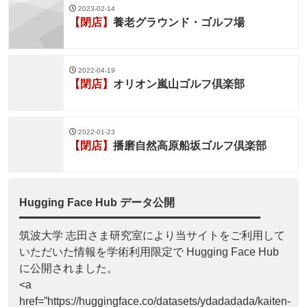
2023-02-14
【閉店】
養老グラウンド・ゴルフ場
2022-04-19
【閉店】
オリオン嵐山ゴルフ倶楽部
2022-01-23
【閉店】
播磨自然高原船坂ゴルフ倶楽部
Hugging Face Hub データ公開
筑波大学 志田さま研究室により当サイトをご利用して
いただいた情報を学術利用限定で Hugging Face Hub
に公開されました。
<a
href=”https://huggingface.co/datasets/ydadadada/kaiten-