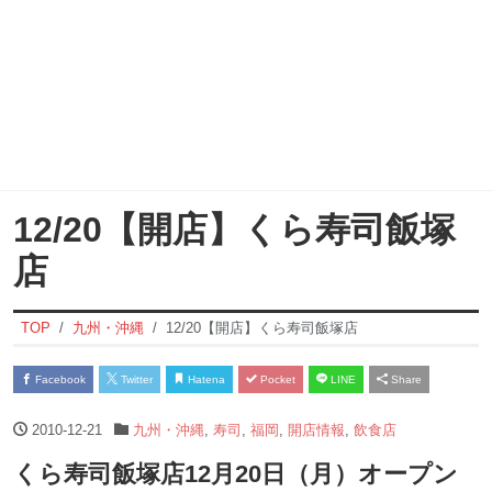
12/20【開店】くら寿司飯塚
店
TOP
九州・沖縄
12/20【開店】くら寿司飯塚店
Facebook
Twitter
Hatena
Pocket
LINE
Share
2010-12-21
九州・沖縄
,
寿司
,
福岡
,
開店情報
,
飲食店
くら寿司飯塚店12月20日（月）オープン