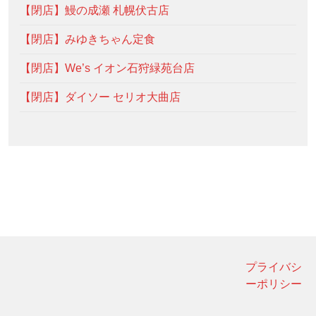
【閉店】鰻の成瀬 札幌伏古店
【閉店】みゆきちゃん定食
【閉店】We’s イオン石狩緑苑台店
【閉店】ダイソー セリオ大曲店
プライバシ
ーポリシー