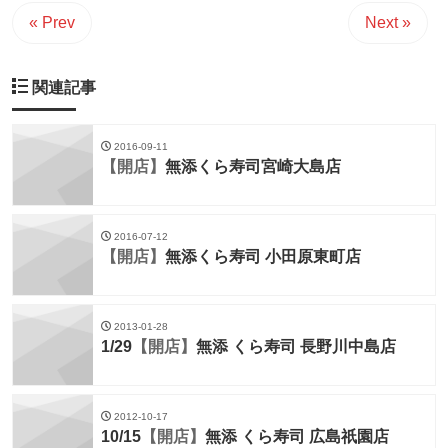
« Prev
Next »
関連記事
2016-09-11
【開店】
無添くら寿司宮崎大島店
2016-07-12
【開店】
無添くら寿司 小田原東町店
2013-01-28
1/29
【開店】
無添 くら寿司 長野川中島店
2012-10-17
10/15
【開店】
無添 くら寿司 広島祇園店