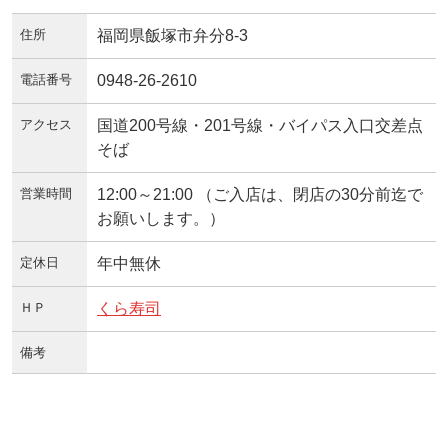
住所
福岡県飯塚市弁分8-3
電話番号
0948-26-2610
アクセス
国道200号線・201号線・バイパス入口交差点
そば
営業時間
12:00～21:00 （ご入店は、閉店の30分前迄で
お願いします。）
定休日
年中無休
ＨＰ
くら寿司
備考