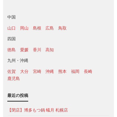
中国
山口
岡山
島根
広島
鳥取
四国
徳島
愛媛
香川
高知
九州・沖縄
佐賀
大分
宮崎
沖縄
熊本
福岡
長崎
鹿児島
最近の投稿
【閉店】博多もつ鍋 蟻月 札幌店