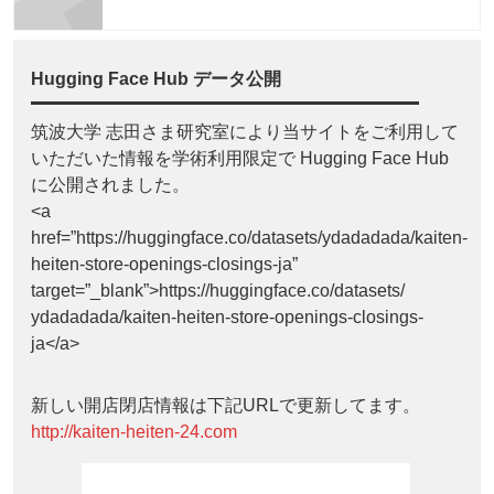
Hugging Face Hub データ公開
筑波大学 志田さま研究室により当サイトをご利用して
いただいた情報を学術利用限定で Hugging Face Hub
に公開されました。
<a
href=”https://huggingface.co/datasets/ydadadada/kaiten-
heiten-store-openings-closings-ja”
target=”_blank”>https://huggingface.co/datasets/
ydadadada/kaiten-heiten-store-openings-closings-
ja</a>
新しい開店閉店情報は下記URLで更新してます。
http://kaiten-heiten-24.com