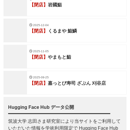
【閉店】
岩國鮨
2025-12-04
【閉店】
くるまや 鮨鱗
2025-11-05
【閉店】
やまもと鮨
2025-09-25
【閉店】
嘉っとび寿司 ざぶん 刈谷店
Hugging Face Hub データ公開
筑波大学 志田さま研究室により当サイトをご利用して
いただいた情報を学術利用限定で Hugging Face Hub