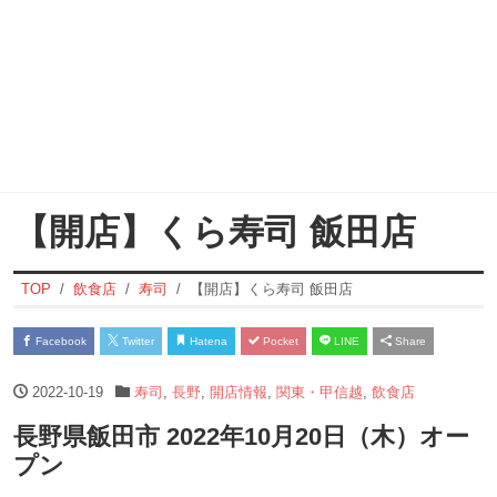
【開店】くら寿司 飯田店
TOP
飲食店
寿司
【開店】くら寿司 飯田店
Facebook
Twitter
Hatena
Pocket
LINE
Share
2022-10-19
寿司
,
長野
,
開店情報
,
関東・甲信越
,
飲食店
長野県飯田市 2022年10月20日（木）オー
プン