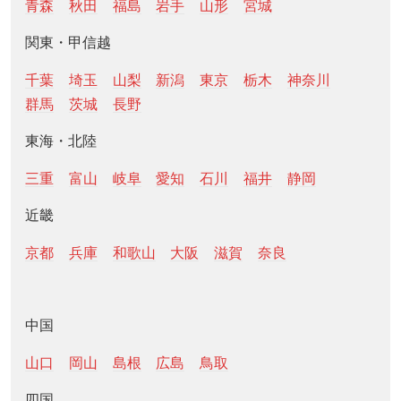
青森
秋田
福島
岩手
山形
宮城
関東・甲信越
千葉
埼玉
山梨
新潟
東京
栃木
神奈川
群馬
茨城
長野
東海・北陸
三重
富山
岐阜
愛知
石川
福井
静岡
近畿
京都
兵庫
和歌山
大阪
滋賀
奈良
中国
山口
岡山
島根
広島
鳥取
四国