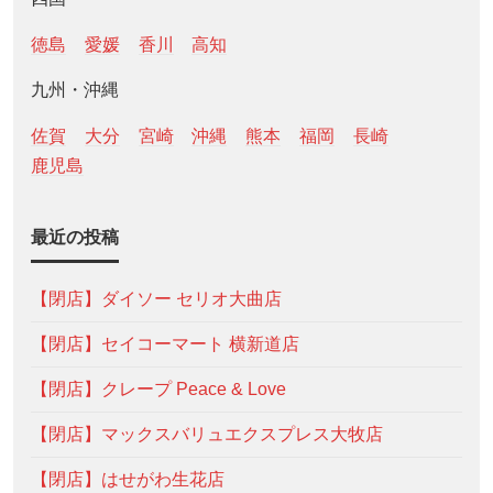
徳島
愛媛
香川
高知
九州・沖縄
佐賀
大分
宮崎
沖縄
熊本
福岡
長崎
鹿児島
最近の投稿
【閉店】ダイソー セリオ大曲店
【閉店】セイコーマート 横新道店
【閉店】クレープ Peace & Love
【閉店】マックスバリュエクスプレス大牧店
【閉店】はせがわ生花店