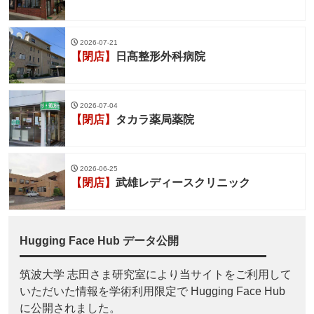
2026-07-21
【閉店】
日髙整形外科病院
2026-07-04
【閉店】
タカラ薬局薬院
2026-06-25
【閉店】
武雄レディースクリニック
Hugging Face Hub データ公開
筑波大学 志田さま研究室により当サイトをご利用して
いただいた情報を学術利用限定で Hugging Face Hub
に公開されました。