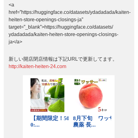
<a
href=”https://huggingface.co/datasets/ydadadada/kaiten-
heiten-store-openings-closings-ja”
target=”_blank”>https://huggingface.co/datasets/
ydadadada/kaiten-heiten-store-openings-closings-
ja</a>
新しい開店閉店情報は下記URLで更新してます。
http://kaiten-heiten-24.com