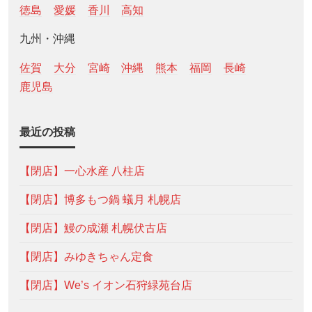
徳島
愛媛
香川
高知
九州・沖縄
佐賀
大分
宮崎
沖縄
熊本
福岡
長崎
鹿児島
最近の投稿
【閉店】一心水産 八柱店
【閉店】博多もつ鍋 蟻月 札幌店
【閉店】鰻の成瀬 札幌伏古店
【閉店】みゆきちゃん定食
【閉店】We’s イオン石狩緑苑台店