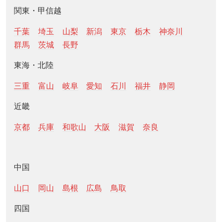
関東・甲信越
千葉
埼玉
山梨
新潟
東京
栃木
神奈川
群馬
茨城
長野
東海・北陸
三重
富山
岐阜
愛知
石川
福井
静岡
近畿
京都
兵庫
和歌山
大阪
滋賀
奈良
中国
山口
岡山
島根
広島
鳥取
四国