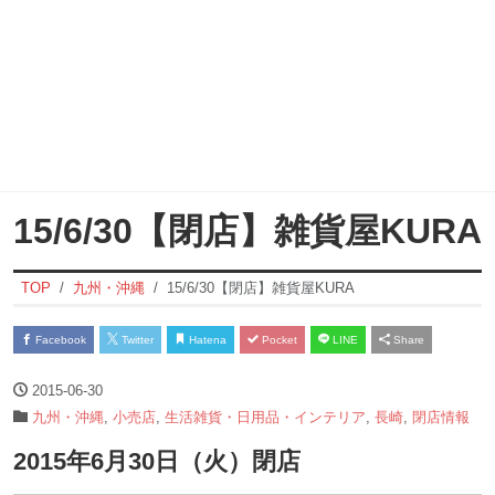
15/6/30【閉店】雑貨屋KURA
TOP
九州・沖縄
15/6/30【閉店】雑貨屋KURA
Facebook
Twitter
Hatena
Pocket
LINE
Share
2015-06-30
九州・沖縄
,
小売店
,
生活雑貨・日用品・インテリア
,
長崎
,
閉店情報
2015年6月30日（火）閉店