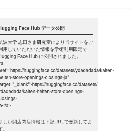
Hugging Face Hub データ公開
筑波大学 志田さま研究室により当サイトをご
利用していただいた情報を学術利用限定で
Hugging Face Hub に公開されました。
<a
href=”https://huggingface.co/datasets/ydadadada/kaiten-
heiten-store-openings-closings-ja”
target=”_blank”>https://huggingface.co/datasets/
ydadadada/kaiten-heiten-store-openings-
closings-
ja</a>
新しい開店閉店情報は下記URLで更新してま
す。