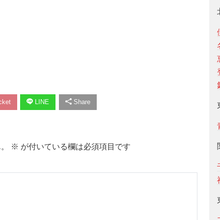
ket
LINE
Share
ん。
※
が付いている欄は必須項目です