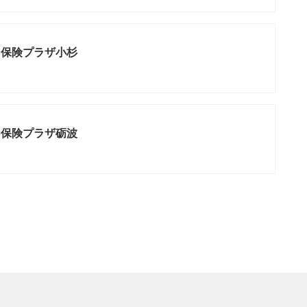
ま保険プラザ小杉
ま保険プラザ砺波