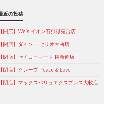
最近の投稿
【閉店】We’s イオン石狩緑苑台店
【閉店】ダイソー セリオ大曲店
【閉店】セイコーマート 横新道店
【閉店】クレープ Peace & Love
【閉店】マックスバリュエクスプレス大牧店