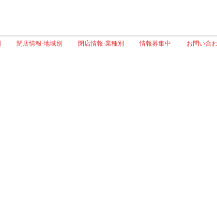
別
閉店情報-地域別
閉店情報-業種別
情報募集中
お問い合