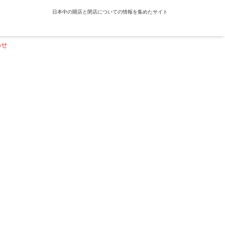
日本中の開店と閉店についての情報を集めたサイト
わせ