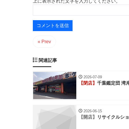
上に表示された文字を入力してください。
« Prev
関連記事
2026-07-09
【閉店】
千葉鑑定団 湾
2026-06-15
【開店】
リサイクルシ