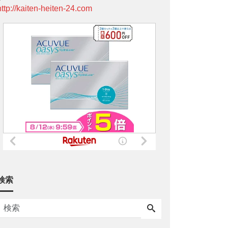
http://kaiten-heiten-24.com
検索