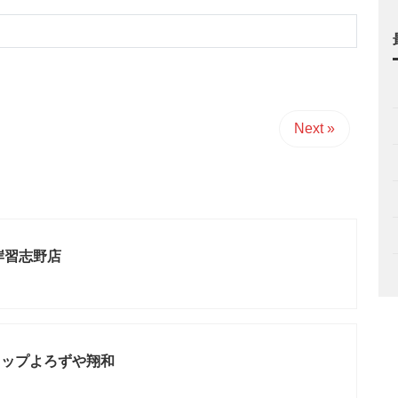
Next »
岸習志野店
ョップよろずや翔和