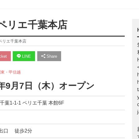
ペリエ千葉本店
ペリエ千葉本店
ket
LINE
Share
関東・甲信越
7年9月7日（木）オープン
千葉1-1-1 ペリエ千葉 本館6F
出口 徒歩2分