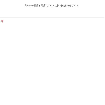
日本中の開店と閉店についての情報を集めたサイト
わせ