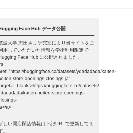
Hugging Face Hub データ公開
筑波大学 志田さま研究室により当サイトをご
利用していただいた情報を学術利用限定で
Hugging Face Hub に公開されました。
<a
href=”https://huggingface.co/datasets/ydadadada/kaiten-
heiten-store-openings-closings-ja”
target=”_blank”>https://huggingface.co/datasets/
ydadadada/kaiten-heiten-store-openings-
closings-
ja</a>
新しい開店閉店情報は下記URLで更新してま
す。