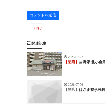
« Prev
関連記事
2026-07-27
【閉店】
吉野家 北小金
2026-07-26
【開店】
はさま整形外