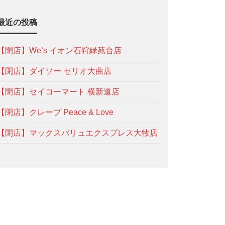
最近の投稿
【閉店】We’s イオン石狩緑苑台店
【閉店】ダイソー セリオ大曲店
【閉店】セイコーマート 横新道店
【閉店】クレープ Peace & Love
【閉店】マックスバリュエクスプレス大牧店