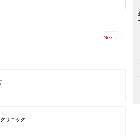
Next »
店
科クリニック