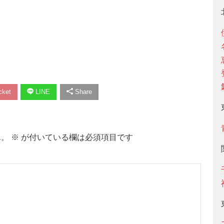
ket
LINE
Share
ん。
※
が付いている欄は必須項目です