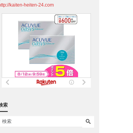
http://kaiten-heiten-24.com
検索