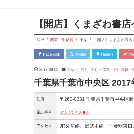
【開店】くまざわ書店
TOP
関東・甲信越
千葉
【開店】くまざわ書店
Facebook
Twitter
Hatena
Poc
2017-09-05
千葉
,
小売店
,
書店・文具
,
開店情報
,
千葉県千葉市中央区 201
住所
〒260-0031 千葉県千葉市中央区新
電話番号
043-202-2900
アクセス
JR外房線、総武本線 千葉駅東口