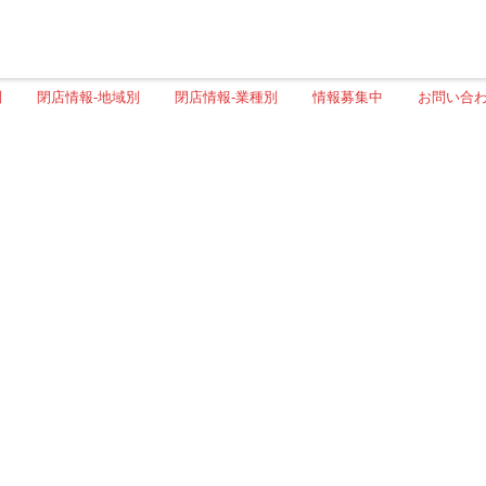
別
閉店情報-地域別
閉店情報-業種別
情報募集中
お問い合