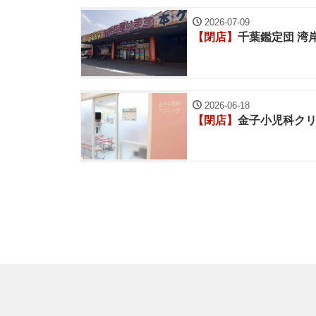
2026-07-09
【閉店】
千葉鑑定団 湾
2026-06-18
【閉店】
金子小児科ク