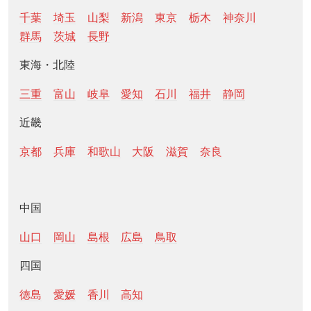
千葉
埼玉
山梨
新潟
東京
栃木
神奈川
群馬
茨城
長野
東海・北陸
三重
富山
岐阜
愛知
石川
福井
静岡
近畿
京都
兵庫
和歌山
大阪
滋賀
奈良
中国
山口
岡山
島根
広島
鳥取
四国
徳島
愛媛
香川
高知