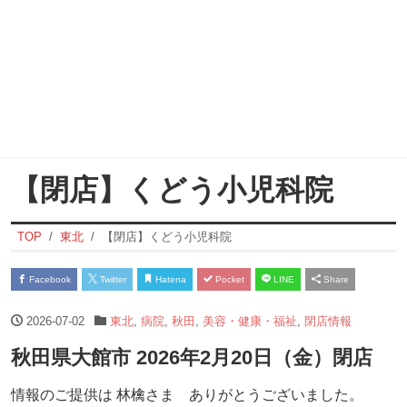
【閉店】くどう小児科院
TOP
東北
【閉店】くどう小児科院
Facebook
Twitter
Hatena
Pocket
LINE
Share
2026-07-02
東北
,
病院
,
秋田
,
美容・健康・福祉
,
閉店情報
秋田県大館市 2026年2月20日（金）閉店
情報のご提供は 林檎さま ありがとうございました。