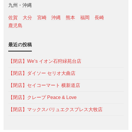
九州・沖縄
佐賀
大分
宮崎
沖縄
熊本
福岡
長崎
鹿児島
最近の投稿
【閉店】We’s イオン石狩緑苑台店
【閉店】ダイソー セリオ大曲店
【閉店】セイコーマート 横新道店
【閉店】クレープ Peace & Love
【閉店】マックスバリュエクスプレス大牧店