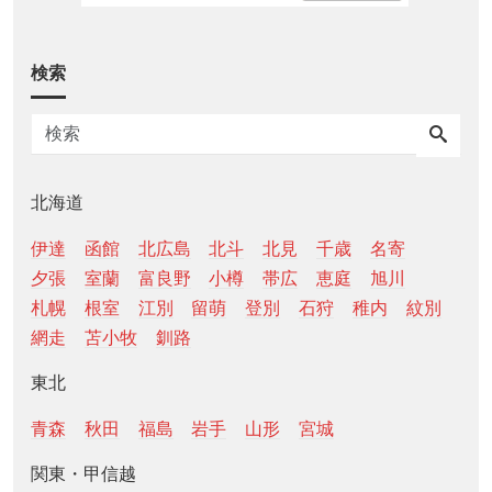
検索
北海道
伊達
函館
北広島
北斗
北見
千歳
名寄
夕張
室蘭
富良野
小樽
帯広
恵庭
旭川
札幌
根室
江別
留萌
登別
石狩
稚内
紋別
網走
苫小牧
釧路
東北
青森
秋田
福島
岩手
山形
宮城
関東・甲信越