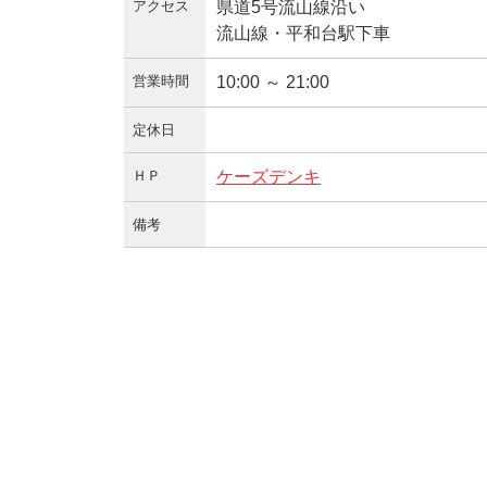
アクセス
県道5号流山線沿い
流山線・平和台駅下車
営業時間
10:00 ～ 21:00
定休日
ＨＰ
ケーズデンキ
備考