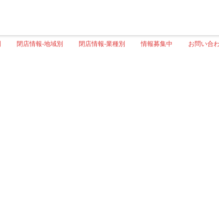
別
閉店情報-地域別
閉店情報-業種別
情報募集中
お問い合