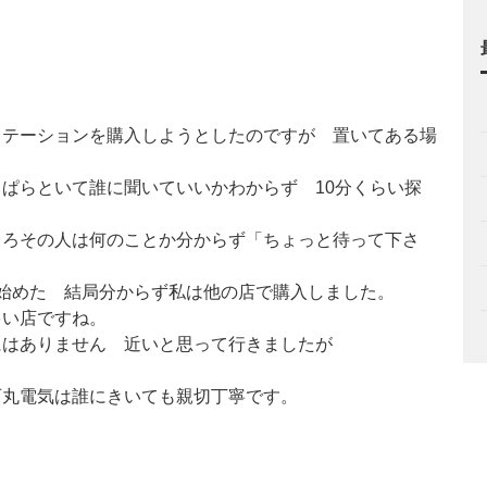
ステーションを購入しようとしたのですが 置いてある場
ぱらといて誰に聞いていいかわからず 10分くらい探
ころその人は何のことか分からず「ちょっと待って下さ
始めた 結局分からず私は他の店で購入しました。
多い店ですね。
にはありません 近いと思って行きましたが
石丸電気は誰にきいても親切丁寧です。