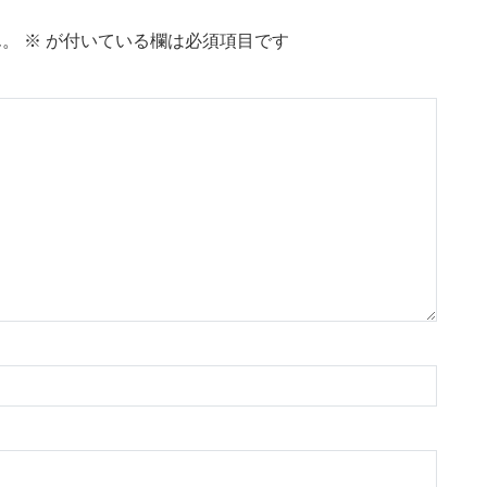
ん。
※
が付いている欄は必須項目です