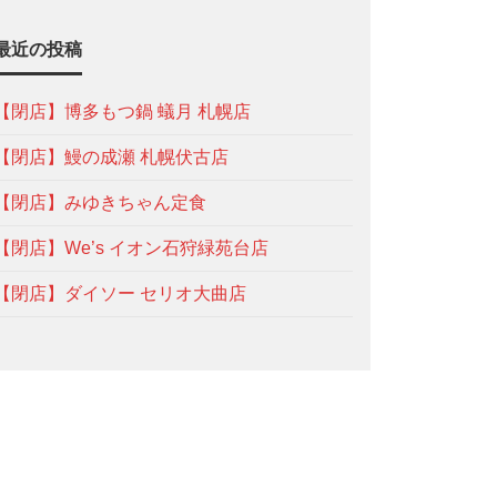
最近の投稿
【閉店】博多もつ鍋 蟻月 札幌店
【閉店】鰻の成瀬 札幌伏古店
【閉店】みゆきちゃん定食
【閉店】We’s イオン石狩緑苑台店
【閉店】ダイソー セリオ大曲店