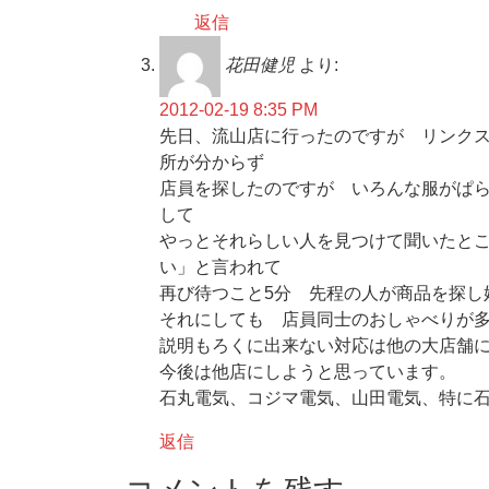
返信
花田健児
より:
2012-02-19 8:35 PM
先日、流山店に行ったのですが リンク
所が分からず
店員を探したのですが いろんな服がぱら
して
やっとそれらしい人を見つけて聞いたと
い」と言われて
再び待つこと5分 先程の人が商品を探し
それにしても 店員同士のおしゃべりが
説明もろくに出来ない対応は他の大店舗
今後は他店にしようと思っています。
石丸電気、コジマ電気、山田電気、特に
返信