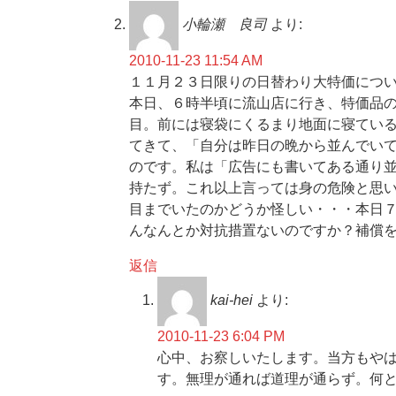
小輪瀬 良司
より:
2010-11-23 11:54 AM
１１月２３日限りの日替わり大特価につ
本日、６時半頃に流山店に行き、特価品
目。前には寝袋にくるまり地面に寝てい
てきて、「自分は昨日の晩から並んでい
のです。私は「広告にも書いてある通り
持たず。これ以上言っては身の危険と思
目までいたのかどうか怪しい・・・本日
んなんとか対抗措置ないのですか？補償
返信
kai-hei
より:
2010-11-23 6:04 PM
心中、お察しいたします。当方もや
す。無理が通れば道理が通らず。何