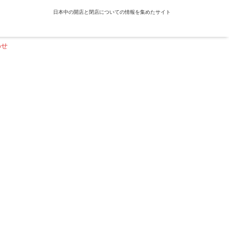
日本中の開店と閉店についての情報を集めたサイト
わせ