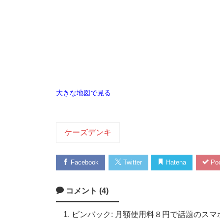
大きな地図で見る
ケーズデンキ
Facebook
Twitter
Hatena
Poc
コメント (4)
ピンバック: 月額使用料８円で話題のスマホ