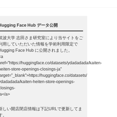
Hugging Face Hub データ公開
筑波大学 志田さま研究室により当サイトをご
利用していただいた情報を学術利用限定で
Hugging Face Hub に公開されました。
<a
href=”https://huggingface.co/datasets/ydadadada/kaiten-
heiten-store-openings-closings-ja”
target=”_blank”>https://huggingface.co/datasets/
ydadadada/kaiten-heiten-store-openings-
closings-
ja</a>
新しい開店閉店情報は下記URLで更新してま
す。