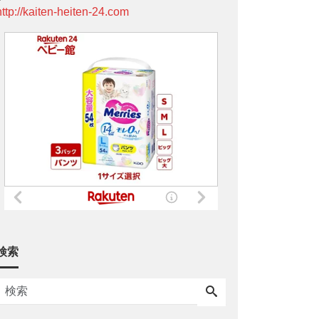
http://kaiten-heiten-24.com
検索