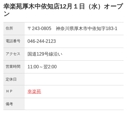
幸楽苑厚木中依知店12月１日（水）オープ
ン
住所
〒243-0805 神奈川県厚木市中依知字183-1
電話番号
046-244-2123
アクセス
国道129号線沿い
営業時間
11:00～翌2:00
定休日
ＨＰ
幸楽苑
備考