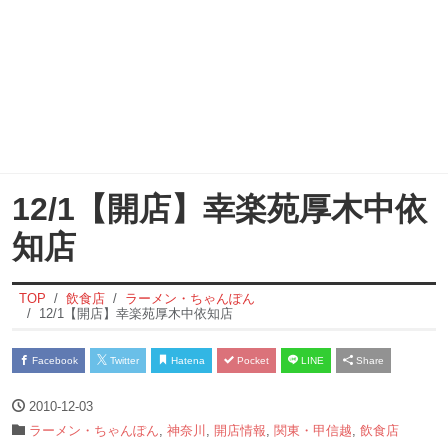
12/1【開店】幸楽苑厚木中依
知店
TOP
飲食店
ラーメン・ちゃんぽん
12/1【開店】幸楽苑厚木中依知店
Facebook
Twitter
Hatena
Pocket
LINE
Share
2010-12-03
ラーメン・ちゃんぽん
,
神奈川
,
開店情報
,
関東・甲信越
,
飲食店