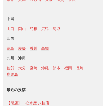
中国
山口
岡山
島根
広島
鳥取
四国
徳島
愛媛
香川
高知
九州・沖縄
佐賀
大分
宮崎
沖縄
熊本
福岡
長崎
鹿児島
最近の投稿
【閉店】一心水産 八柱店