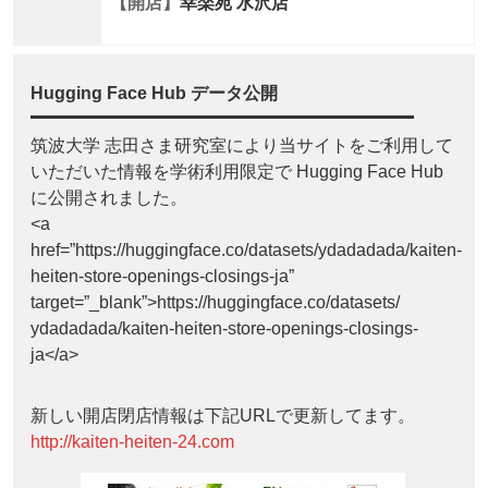
【開店】
幸楽苑 水沢店
Hugging Face Hub データ公開
筑波大学 志田さま研究室により当サイトをご利用して
いただいた情報を学術利用限定で Hugging Face Hub
に公開されました。
<a
href=”https://huggingface.co/datasets/ydadadada/kaiten-
heiten-store-openings-closings-ja”
target=”_blank”>https://huggingface.co/datasets/
ydadadada/kaiten-heiten-store-openings-closings-
ja</a>
新しい開店閉店情報は下記URLで更新してます。
http://kaiten-heiten-24.com