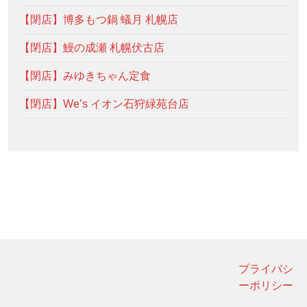
【閉店】博多もつ鍋 蟻月 札幌店
【閉店】鰻の成瀬 札幌伏古店
【閉店】みゆきちゃん定食
【閉店】We’s イオン石狩緑苑台店
プライバシ
ーポリシー