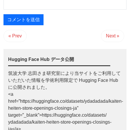
« Prev
Next »
Hugging Face Hub データ公開
筑波大学 志田さま研究室により当サイトをご利用して
いただいた情報を学術利用限定で Hugging Face Hub
に公開されました。
<a
href=”https://huggingface.co/datasets/ydadadada/kaiten-
heiten-store-openings-closings-ja”
target=”_blank”>https://huggingface.co/datasets/
ydadadada/kaiten-heiten-store-openings-closings-
ja</a>