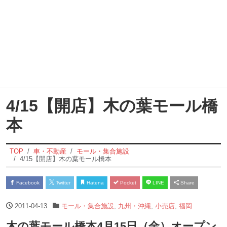
4/15【開店】木の葉モール橋
本
TOP
車・不動産
モール・集合施設
4/15【開店】木の葉モール橋本
Facebook
Twitter
Hatena
Pocket
LINE
Share
2011-04-13
モール・集合施設
,
九州・沖縄
,
小売店
,
福岡
木の葉モール橋本4月15日（金）オープン