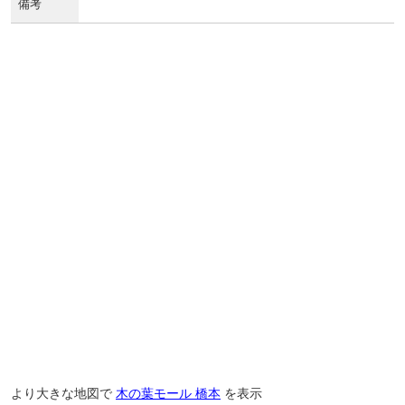
備考
より大きな地図で
木の葉モール 橋本
を表示