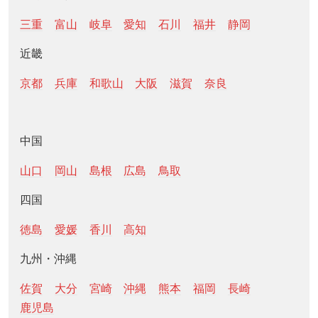
三重
富山
岐阜
愛知
石川
福井
静岡
近畿
京都
兵庫
和歌山
大阪
滋賀
奈良
中国
山口
岡山
島根
広島
鳥取
四国
徳島
愛媛
香川
高知
九州・沖縄
佐賀
大分
宮崎
沖縄
熊本
福岡
長崎
鹿児島