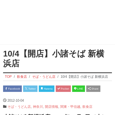
10/4【開店】小諸そば 新横
浜店
TOP
飲食店
そば・うどん店
10/4【開店】小諸そば 新横浜店
Facebook
Twitter
Hatena
Pocket
LINE
Share
2012-10-04
そば・うどん店
,
神奈川
,
開店情報
,
関東・甲信越
,
飲食店