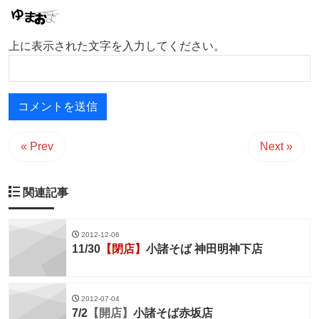
上に表示された文字を入力してください。
« Prev
Next »
関連記事
2012-12-06
11/30
【閉店】
小諸そば 神田明神下店
2012-07-04
7/2
【開店】
小諸そば赤坂店