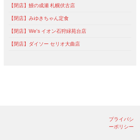
【閉店】鰻の成瀬 札幌伏古店
【閉店】みゆきちゃん定食
【閉店】We’s イオン石狩緑苑台店
【閉店】ダイソー セリオ大曲店
プライバシ
ーポリシー