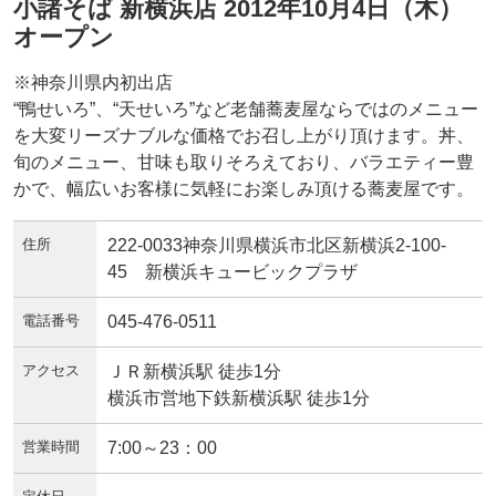
小諸そば 新横浜店 2012年10月4日（木）
オープン
※神奈川県内初出店
“鴨せいろ”、“天せいろ”など老舗蕎麦屋ならではのメニュー
を大変リーズナブルな価格でお召し上がり頂けます。丼、
旬のメニュー、甘味も取りそろえており、バラエティー豊
かで、幅広いお客様に気軽にお楽しみ頂ける蕎麦屋です。
住所
222-0033神奈川県横浜市北区新横浜2-100-
45 新横浜キュービックプラザ
電話番号
045-476-0511
アクセス
ＪＲ新横浜駅 徒歩1分
横浜市営地下鉄新横浜駅 徒歩1分
営業時間
7:00～23：00