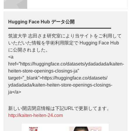
Hugging Face Hub データ公開
筑波大学 志田さま研究室により当サイトをご利用して
いただいた情報を学術利用限定で Hugging Face Hub
に公開されました。
<a
href=”https://huggingface.co/datasets/ydadadada/kaiten-
heiten-store-openings-closings-ja”
target=”_blank”>https://huggingface.co/datasets/
ydadadada/kaiten-heiten-store-openings-closings-
ja</a>
新しい開店閉店情報は下記URLで更新してます。
http://kaiten-heiten-24.com