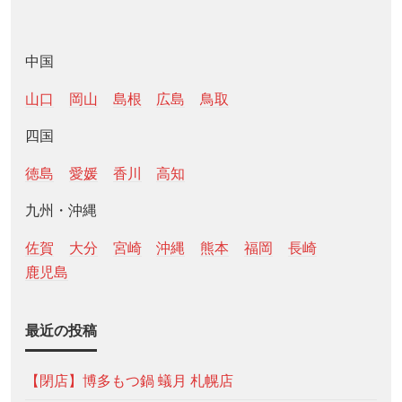
中国
山口
岡山
島根
広島
鳥取
四国
徳島
愛媛
香川
高知
九州・沖縄
佐賀
大分
宮崎
沖縄
熊本
福岡
長崎
鹿児島
最近の投稿
【閉店】博多もつ鍋 蟻月 札幌店