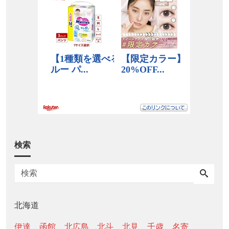
検索
北海道
伊達
函館
北広島
北斗
北見
千歳
名寄