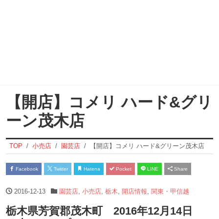
【開店】コメリ ハード&グリ
ーン茂木店
TOP
小売店
園芸店
【開店】コメリ ハード&グリーン茂木店
Facebook
Twitter
Hatena
Pocket
LINE
Share
2016-12-13
園芸店
,
小売店
,
栃木
,
開店情報
,
関東・甲信越
栃木県芳賀郡茂木町 2016年12月14日