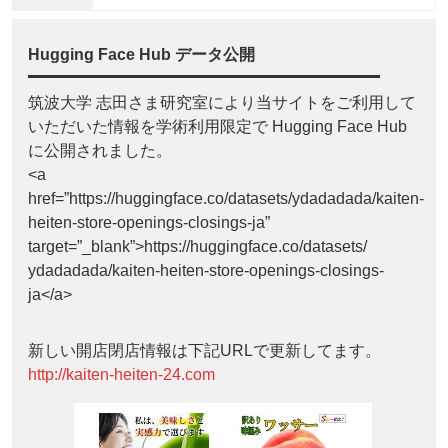
Hugging Face Hub データ公開
筑波大学 志田さま研究室により当サイトをご利用して
いただいた情報を学術利用限定で Hugging Face Hub
に公開されました。
<a
href=”https://huggingface.co/datasets/ydadadada/kaiten-
heiten-store-openings-closings-ja”
target=”_blank”>https://huggingface.co/datasets/
ydadadada/kaiten-heiten-store-openings-closings-
ja</a>
新しい開店閉店情報は下記URLで更新してます。
http://kaiten-heiten-24.com