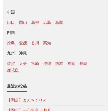
中国
山口
岡山
島根
広島
鳥取
四国
徳島
愛媛
香川
高知
九州・沖縄
佐賀
大分
宮崎
沖縄
熊本
福岡
長崎
鹿児島
最近の投稿
【閉店】まんちくりん
【閉店】一心水産 八柱店