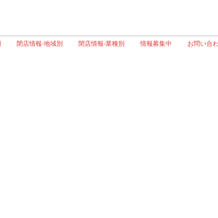
別
閉店情報-地域別
閉店情報-業種別
情報募集中
お問い合