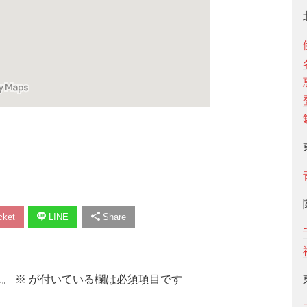
ket
LINE
Share
ん。
※
が付いている欄は必須項目です