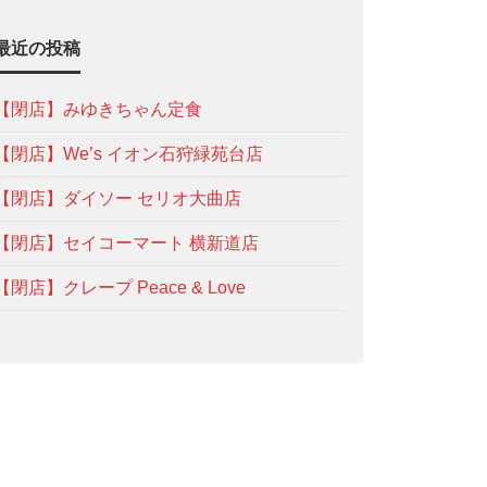
最近の投稿
【閉店】みゆきちゃん定食
【閉店】We’s イオン石狩緑苑台店
【閉店】ダイソー セリオ大曲店
【閉店】セイコーマート 横新道店
【閉店】クレープ Peace & Love