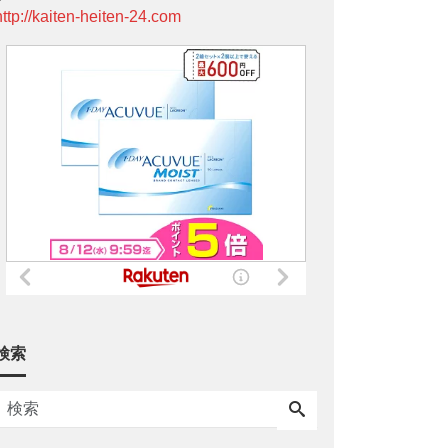
http://kaiten-heiten-24.com
検索