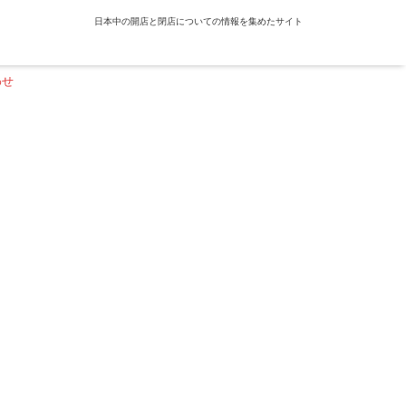
日本中の開店と閉店についての情報を集めたサイト
わせ