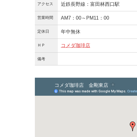
アクセス
近鉄長野線：富田林西口駅
営業時間
AM7：00～PM11：00
定休日
年中無休
ＨＰ
コメダ珈琲店
備考