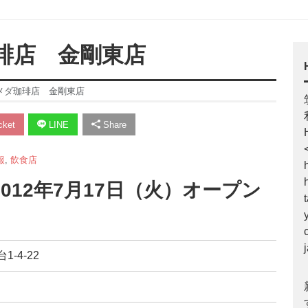
珈琲店 金剛東店
コメダ珈琲店 金剛東店
ket
LINE
Share
報
,
飲食店
012年7月17日（火）オープン
-4-22