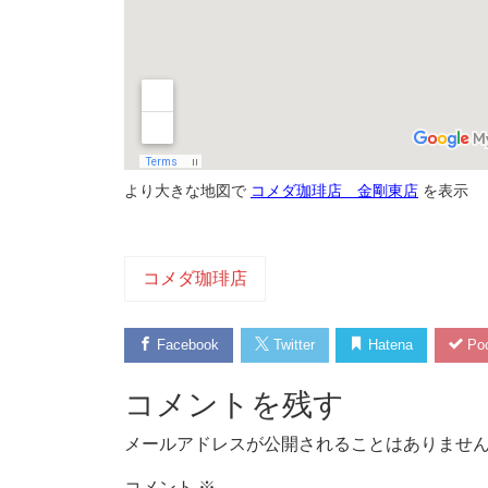
より大きな地図で
コメダ珈琲店 金剛東店
を表示
コメダ珈琲店
Facebook
Twitter
Hatena
Poc
コメントを残す
メールアドレスが公開されることはありませ
コメント
※