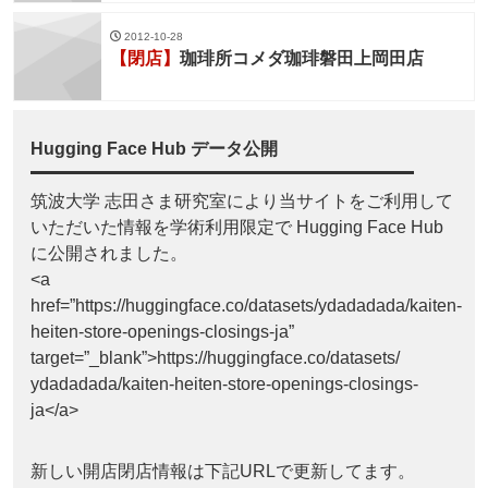
2012-10-28
【閉店】
珈琲所コメダ珈琲磐田上岡田店
Hugging Face Hub データ公開
筑波大学 志田さま研究室により当サイトをご利用して
いただいた情報を学術利用限定で Hugging Face Hub
に公開されました。
<a
href=”https://huggingface.co/datasets/ydadadada/kaiten-
heiten-store-openings-closings-ja”
target=”_blank”>https://huggingface.co/datasets/
ydadadada/kaiten-heiten-store-openings-closings-
ja</a>
新しい開店閉店情報は下記URLで更新してます。