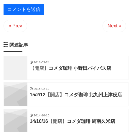
« Prev
Next »
関連記事
2016-03-24
【開店】
コメダ珈琲 小野田バイパス店
2015-02-12
15/2/12
【開店】
コメダ珈琲 北九州上津役店
2014-10-16
14/10/16
【開店】
コメダ珈琲 周南久米店