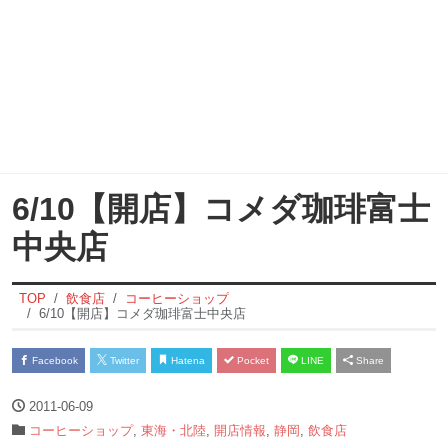
6/10【開店】コメダ珈琲富士
中央店
TOP
飲食店
コーヒーショップ
6/10【開店】コメダ珈琲富士中央店
Facebook
Twitter
Hatena
Pocket
LINE
Share
2011-06-09
コーヒーショップ
,
東海・北陸
,
開店情報
,
静岡
,
飲食店