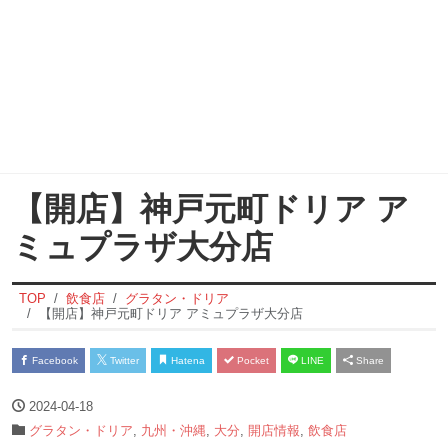
【開店】神戸元町ドリア ア
ミュプラザ大分店
TOP
飲食店
グラタン・ドリア
【開店】神戸元町ドリア アミュプラザ大分店
Facebook
Twitter
Hatena
Pocket
LINE
Share
2024-04-18
グラタン・ドリア
,
九州・沖縄
,
大分
,
開店情報
,
飲食店