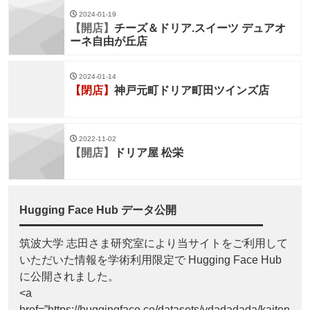
2024-01-19
【開店】
チーズ＆ドリア.スイーツ デュアオ
ーネ自由が丘店
2024-01-14
【閉店】
神戸元町ドリア町田ツインズ店
2022-11-02
【開店】
ドリア屋 松栄
Hugging Face Hub データ公開
筑波大学 志田さま研究室により当サイトをご利用して
いただいた情報を学術利用限定で Hugging Face Hub
に公開されました。
<a
href=”https://huggingface.co/datasets/ydadadada/kaiten-