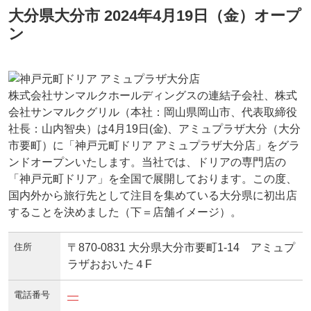
大分県大分市 2024年4月19日（金）オープ
ン
株式会社サンマルクホールディングスの連結子会社、株式
会社サンマルクグリル（本社：岡山県岡山市、代表取締役
社長：山内智央）は4月19日(金)、アミュプラザ大分（大分
市要町）に「神戸元町ドリア アミュプラザ大分店」をグラ
ンドオープンいたします。当社では、ドリアの専門店の
「神戸元町ドリア」を全国で展開しております。この度、
国内外から旅行先として注目を集めている大分県に初出店
することを決めました（下＝店舗イメージ）。
住所
〒870-0831 大分県大分市要町1-14 アミュプ
ラザおおいた４F
電話番号
—