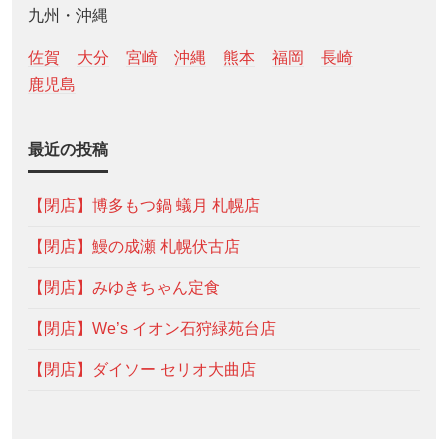
九州・沖縄
佐賀
大分
宮崎
沖縄
熊本
福岡
長崎
鹿児島
最近の投稿
【閉店】博多もつ鍋 蟻月 札幌店
【閉店】鰻の成瀬 札幌伏古店
【閉店】みゆきちゃん定食
【閉店】We’s イオン石狩緑苑台店
【閉店】ダイソー セリオ大曲店