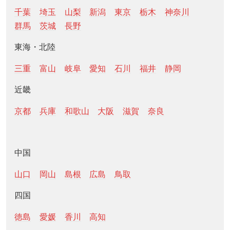
千葉
埼玉
山梨
新潟
東京
栃木
神奈川
群馬
茨城
長野
東海・北陸
三重
富山
岐阜
愛知
石川
福井
静岡
近畿
京都
兵庫
和歌山
大阪
滋賀
奈良
中国
山口
岡山
島根
広島
鳥取
四国
徳島
愛媛
香川
高知