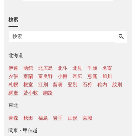
検索
北海道
伊達
函館
北広島
北斗
北見
千歳
名寄
夕張
室蘭
富良野
小樽
帯広
恵庭
旭川
札幌
根室
江別
留萌
登別
石狩
稚内
紋別
網走
苫小牧
釧路
東北
青森
秋田
福島
岩手
山形
宮城
関東・甲信越