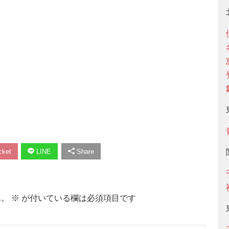
ket
LINE
Share
ん。
※
が付いている欄は必須項目です