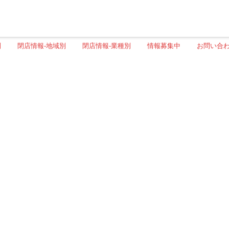
別
閉店情報-地域別
閉店情報-業種別
情報募集中
お問い合