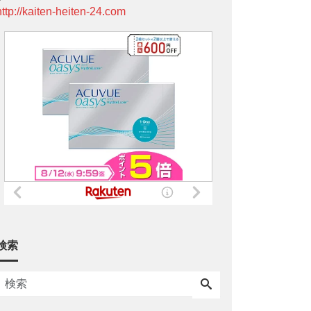
http://kaiten-heiten-24.com
検索