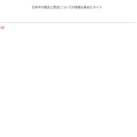
日本中の開店と閉店についての情報を集めたサイト
わせ