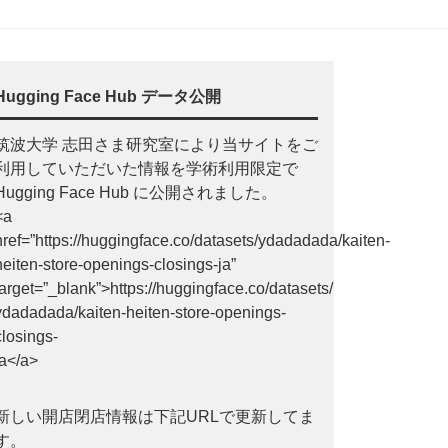
Hugging Face Hub データ公開
筑波大学 志田さま研究室により当サイトをご
利用していただいた情報を学術利用限定で
Hugging Face Hub に公開されました。
<a
href=”https://huggingface.co/datasets/ydadadada/kaiten-
heiten-store-openings-closings-ja”
target=”_blank”>https://huggingface.co/datasets/
ydadadada/kaiten-heiten-store-openings-
closings-
ja</a>
新しい開店閉店情報は下記URLで更新してま
す。