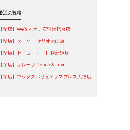
最近の投稿
【閉店】We’s イオン石狩緑苑台店
【閉店】ダイソー セリオ大曲店
【閉店】セイコーマート 横新道店
【閉店】クレープ Peace & Love
【閉店】マックスバリュエクスプレス大牧店