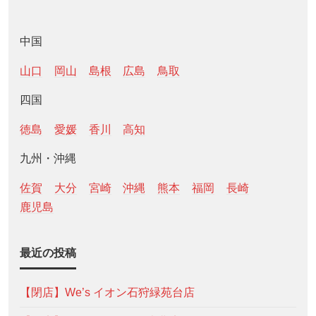
中国
山口
岡山
島根
広島
鳥取
四国
徳島
愛媛
香川
高知
九州・沖縄
佐賀
大分
宮崎
沖縄
熊本
福岡
長崎
鹿児島
最近の投稿
【閉店】We’s イオン石狩緑苑台店