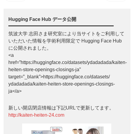
Hugging Face Hub データ公開
筑波大学 志田さま研究室により当サイトをご利用して
いただいた情報を学術利用限定で Hugging Face Hub
に公開されました。
<a
href=”https://huggingface.co/datasets/ydadadada/kaiten-
heiten-store-openings-closings-ja”
target=”_blank”>https://huggingface.co/datasets/
ydadadada/kaiten-heiten-store-openings-closings-
ja</a>
新しい開店閉店情報は下記URLで更新してます。
http://kaiten-heiten-24.com