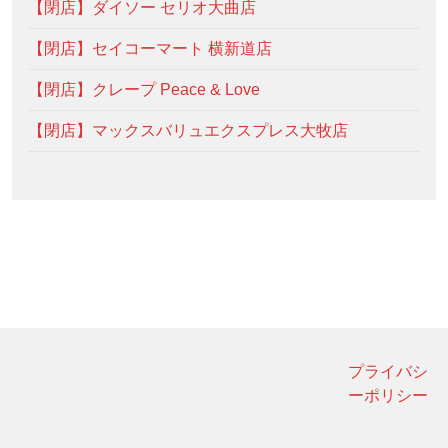
【閉店】ダイソー セリオ大曲店
【閉店】セイコーマート 横新道店
【閉店】クレープ Peace & Love
【閉店】マックスバリュエクスプレス大牧店
プライバシ
ーポリシー