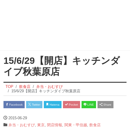
15/6/29【開店】キッチンダ
イブ秋葉原店
TOP
飲食店
弁当・おむすび
15/6/29【開店】キッチンダイブ秋葉原店
Facebook
Twitter
Hatena
Pocket
LINE
Share
2015-06-29
弁当・おむすび
,
東京
,
閉店情報
,
関東・甲信越
,
飲食店