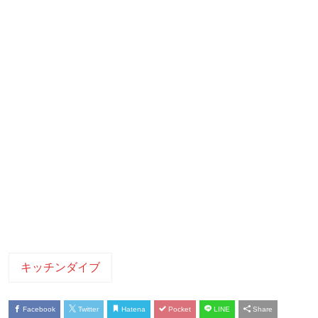
キッチンダイブ
Facebook
Twitter
Hatena
Pocket
LINE
Share