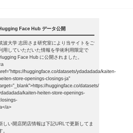
Hugging Face Hub データ公開
筑波大学 志田さま研究室により当サイトをご
利用していただいた情報を学術利用限定で
Hugging Face Hub に公開されました。
<a
href=”https://huggingface.co/datasets/ydadadada/kaiten-
heiten-store-openings-closings-ja”
target=”_blank”>https://huggingface.co/datasets/
ydadadada/kaiten-heiten-store-openings-
closings-
ja</a>
新しい開店閉店情報は下記URLで更新してま
す。