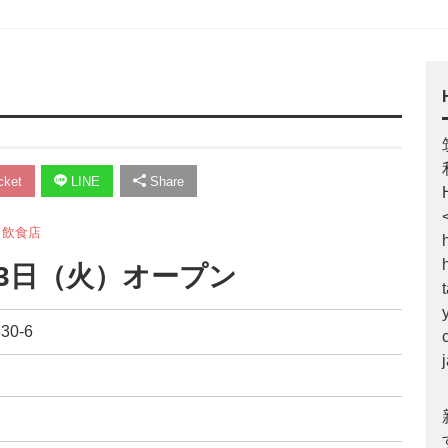
ket
LINE
Share
,
飲食店
23日（火）オープン
0-6