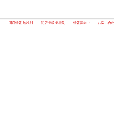
別
閉店情報-地域別
閉店情報-業種別
情報募集中
お問い合