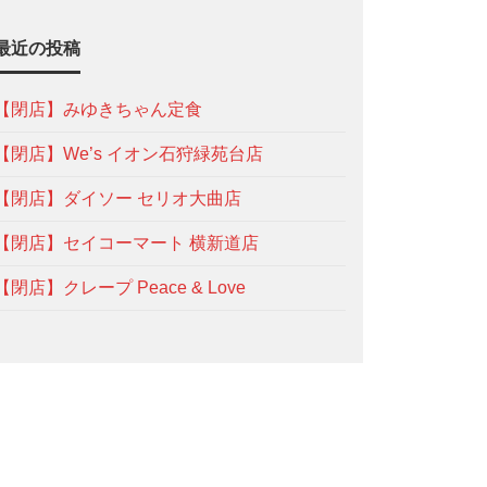
最近の投稿
【閉店】みゆきちゃん定食
【閉店】We’s イオン石狩緑苑台店
【閉店】ダイソー セリオ大曲店
【閉店】セイコーマート 横新道店
【閉店】クレープ Peace & Love