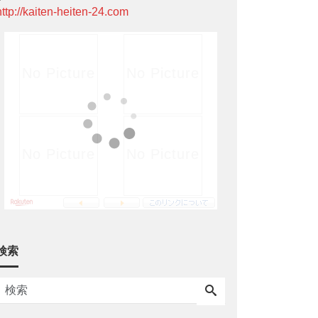
http://kaiten-heiten-24.com
検索