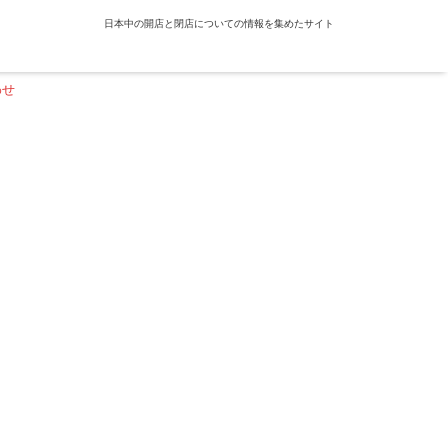
日本中の開店と閉店についての情報を集めたサイト
わせ