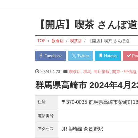
【開店】喫茶 さんぽ道
TOP
飲食店
喫茶店
【開店】喫茶 さんぽ道
Facebook
Twitter
Hatena
Poc
2024-04-23
喫茶店
,
群馬
,
開店情報
,
関東・甲信越
群馬県高崎市 2024年4月
住所
〒370-0035 群馬県高崎市柴崎町183
電話番号
アクセス
JR高崎線 倉賀野駅