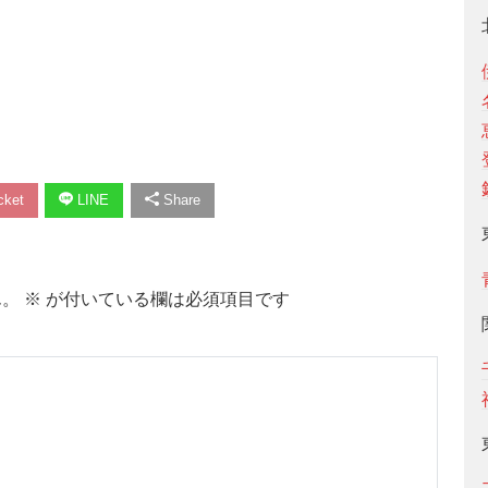
ket
LINE
Share
ん。
※
が付いている欄は必須項目です