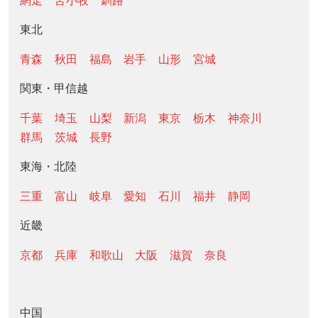
網走
苫小牧
釧路
東北
青森
秋田
福島
岩手
山形
宮城
関東・甲信越
千葉
埼玉
山梨
新潟
東京
栃木
神奈川
群馬
茨城
長野
東海・北陸
三重
富山
岐阜
愛知
石川
福井
静岡
近畿
京都
兵庫
和歌山
大阪
滋賀
奈良
中国