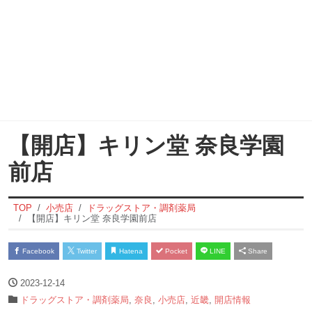
【開店】キリン堂 奈良学園
前店
TOP
小売店
ドラッグストア・調剤薬局
【開店】キリン堂 奈良学園前店
Facebook
Twitter
Hatena
Pocket
LINE
Share
2023-12-14
ドラッグストア・調剤薬局
,
奈良
,
小売店
,
近畿
,
開店情報