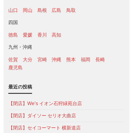
山口
岡山
島根
広島
鳥取
四国
徳島
愛媛
香川
高知
九州・沖縄
佐賀
大分
宮崎
沖縄
熊本
福岡
長崎
鹿児島
最近の投稿
【閉店】We’s イオン石狩緑苑台店
【閉店】ダイソー セリオ大曲店
【閉店】セイコーマート 横新道店