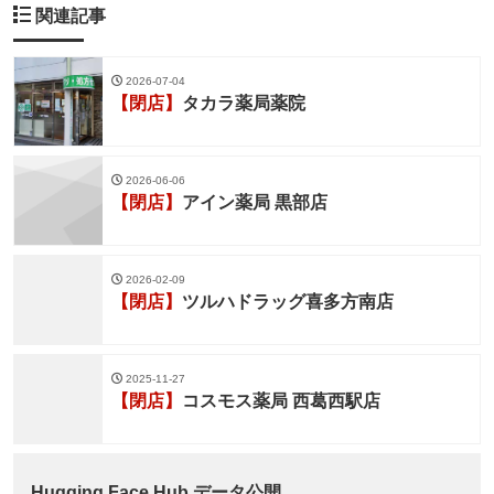
関連記事
2026-07-04
【閉店】
タカラ薬局薬院
2026-06-06
【閉店】
アイン薬局 黒部店
2026-02-09
【閉店】
ツルハドラッグ喜多方南店
2025-11-27
【閉店】
コスモス薬局 西葛西駅店
Hugging Face Hub データ公開