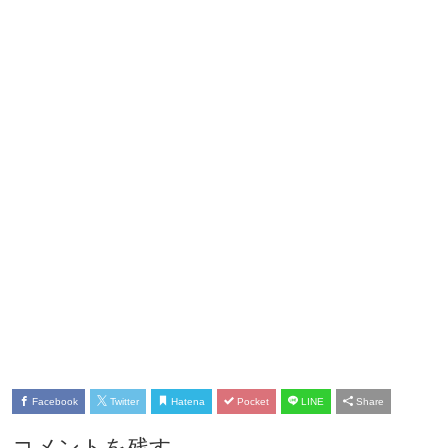
Facebook
Twitter
Hatena
Pocket
LINE
Share
コメントを残す