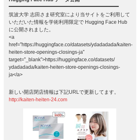
筑波大学 志田さま研究室により当サイトをご利用して
いただいた情報を学術利用限定で Hugging Face Hub
に公開されました。
<a
href=”https://huggingface.co/datasets/ydadadada/kaiten-
heiten-store-openings-closings-ja”
target=”_blank”>https://huggingface.co/datasets/
ydadadada/kaiten-heiten-store-openings-closings-
ja</a>
新しい開店閉店情報は下記URLで更新してます。
http://kaiten-heiten-24.com