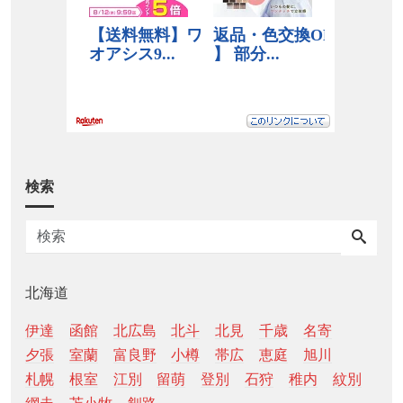
検索
北海道
伊達
函館
北広島
北斗
北見
千歳
名寄
夕張
室蘭
富良野
小樽
帯広
恵庭
旭川
札幌
根室
江別
留萌
登別
石狩
稚内
紋別