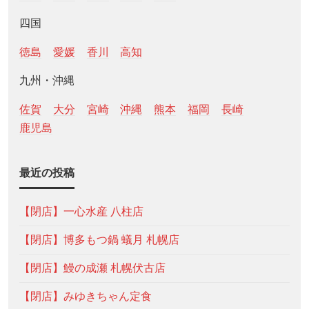
四国
徳島
愛媛
香川
高知
九州・沖縄
佐賀
大分
宮崎
沖縄
熊本
福岡
長崎
鹿児島
最近の投稿
【閉店】一心水産 八柱店
【閉店】博多もつ鍋 蟻月 札幌店
【閉店】鰻の成瀬 札幌伏古店
【閉店】みゆきちゃん定食