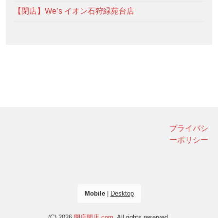
【閉店】We’s イオン石狩緑苑台店
プライバシ
ーポリシー
Mobile
|
Desktop
(C) 2026
開店閉店.com
. All rights reserved.