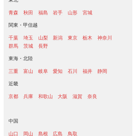
青森
秋田
福島
岩手
山形
宮城
関東・甲信越
千葉
埼玉
山梨
新潟
東京
栃木
神奈川
群馬
茨城
長野
東海・北陸
三重
富山
岐阜
愛知
石川
福井
静岡
近畿
京都
兵庫
和歌山
大阪
滋賀
奈良
中国
山口
岡山
島根
広島
鳥取