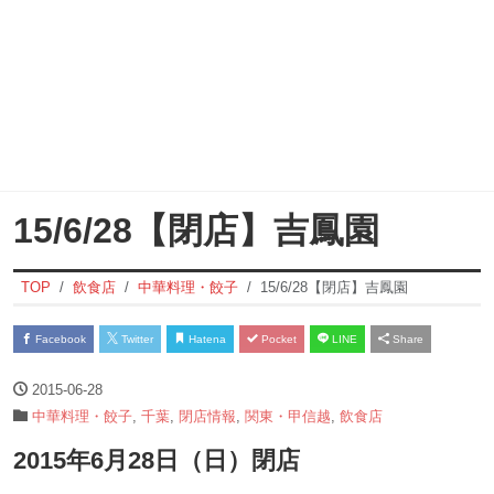
15/6/28【閉店】吉鳳園
TOP
飲食店
中華料理・餃子
15/6/28【閉店】吉鳳園
Facebook
Twitter
Hatena
Pocket
LINE
Share
2015-06-28
中華料理・餃子
,
千葉
,
閉店情報
,
関東・甲信越
,
飲食店
2015年6月28日（日）閉店