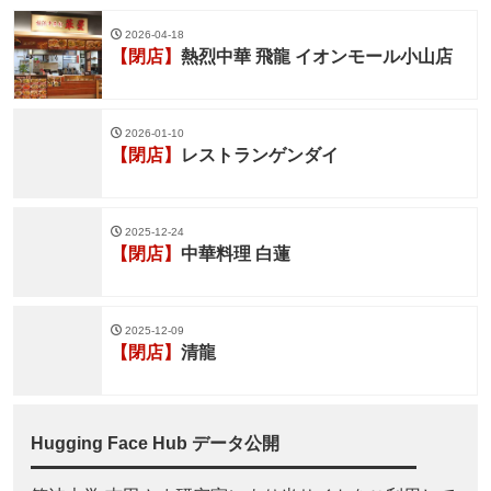
2026-04-18
【閉店】
熱烈中華 飛龍 イオンモール小山店
2026-01-10
【閉店】
レストランゲンダイ
2025-12-24
【閉店】
中華料理 白蓮
2025-12-09
【閉店】
清龍
Hugging Face Hub データ公開