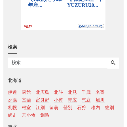
検索
北海道
伊達
函館
北広島
北斗
北見
千歳
名寄
夕張
室蘭
富良野
小樽
帯広
恵庭
旭川
札幌
根室
江別
留萌
登別
石狩
稚内
紋別
網走
苫小牧
釧路
東北