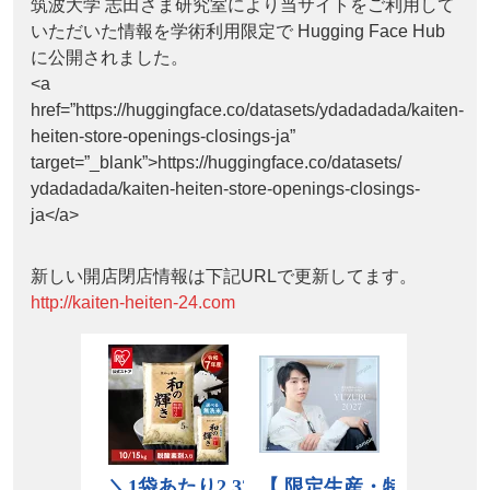
筑波大学 志田さま研究室により当サイトをご利用して
いただいた情報を学術利用限定で Hugging Face Hub
に公開されました。
<a
href=”https://huggingface.co/datasets/ydadadada/kaiten-
heiten-store-openings-closings-ja”
target=”_blank”>https://huggingface.co/datasets/
ydadadada/kaiten-heiten-store-openings-closings-
ja</a>
新しい開店閉店情報は下記URLで更新してます。
http://kaiten-heiten-24.com