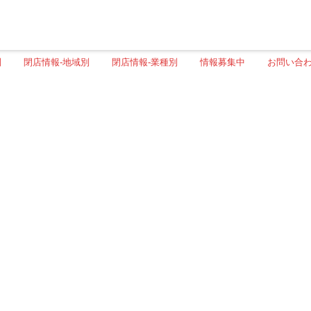
別
閉店情報-地域別
閉店情報-業種別
情報募集中
お問い合