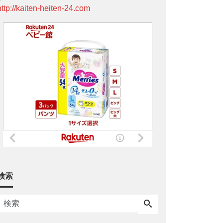
http://kaiten-heiten-24.com
検索