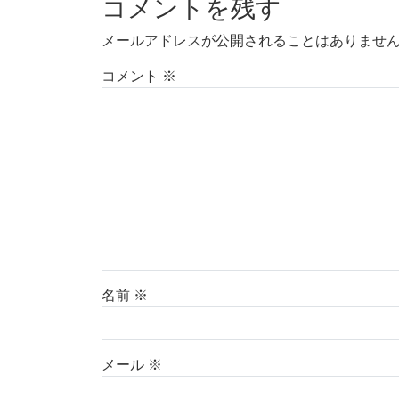
コメントを残す
メールアドレスが公開されることはありませ
コメント
※
名前
※
メール
※