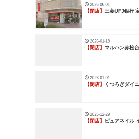
2026-06-01
【閉店】
三菱UFJ銀行
2026-01-18
【閉店】
マルハン赤松
2026-01-01
【閉店】
くつろぎダイニ
2025-12-29
【閉店】
ピュアネイル 