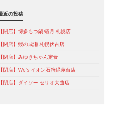
最近の投稿
【閉店】博多もつ鍋 蟻月 札幌店
【閉店】鰻の成瀬 札幌伏古店
【閉店】みゆきちゃん定食
【閉店】We’s イオン石狩緑苑台店
【閉店】ダイソー セリオ大曲店