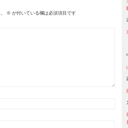
ん。
※
が付いている欄は必須項目です