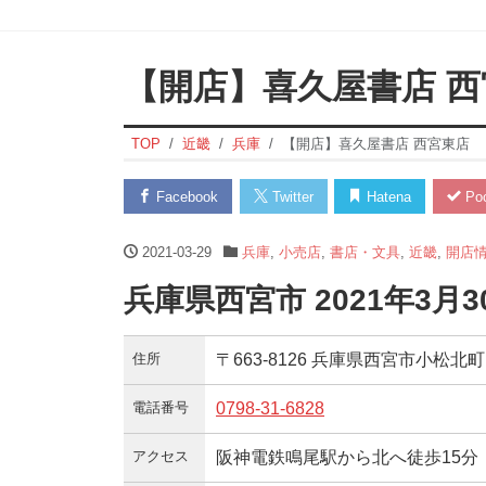
【開店】喜久屋書店 西
TOP
近畿
兵庫
【開店】喜久屋書店 西宮東店
Facebook
Twitter
Hatena
Poc
2021-03-29
兵庫
,
小売店
,
書店・文具
,
近畿
,
開店
兵庫県西宮市 2021年3月
住所
〒663-8126 兵庫県西宮市小松北町
電話番号
0798-31-6828
アクセス
阪神電鉄鳴尾駅から北へ徒歩15分