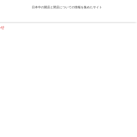
日本中の開店と閉店についての情報を集めたサイト
わせ