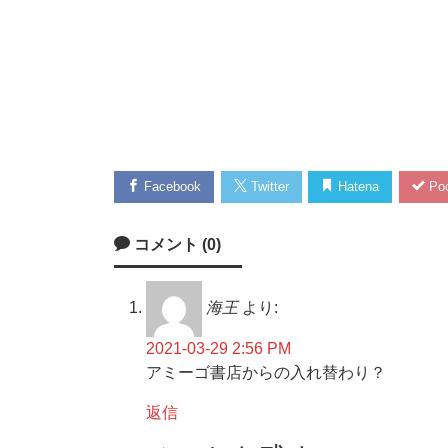
Facebook
Twitter
Hatena
Poc
コメント (0)
海王
より:
2021-03-29 2:56 PM
アミーゴ書店からの入れ替わり？
返信