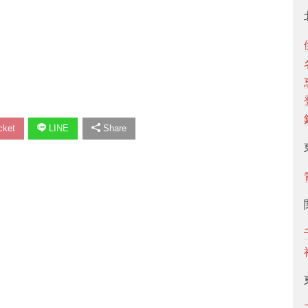
ket
LINE
Share