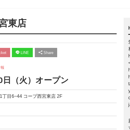
宮東店
ket
LINE
Share
情報
30日（火）オープン
1丁目6−44 コープ西宮東店 2F