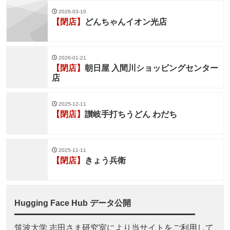
2026-03-10
【閉店】
どんちゃんイオン光店
2026-01-21
【閉店】
朝日屋 入間川ショッピングセンター
店
2025-12-11
【閉店】
讃岐手打ちうどん わだち
2025-11-11
【閉店】
きょう兵衛
Hugging Face Hub データ公開
筑波大学 志田さま研究室により当サイトをご利用して