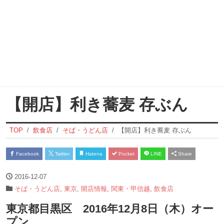
【開店】利き蕎麦 存ぶん
TOP
飲食店
そば・うどん店
【開店】利き蕎麦 存ぶん
Facebook
Twitter
Hatena
Pocket
LINE
Share
2016-12-07
そば・うどん店
,
東京
,
開店情報
,
関東・甲信越
,
飲食店
東京都目黒区 2016年12月8日（木）オー
プン