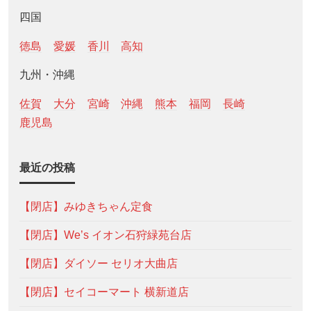
四国
徳島
愛媛
香川
高知
九州・沖縄
佐賀
大分
宮崎
沖縄
熊本
福岡
長崎
鹿児島
最近の投稿
【閉店】みゆきちゃん定食
【閉店】We’s イオン石狩緑苑台店
【閉店】ダイソー セリオ大曲店
【閉店】セイコーマート 横新道店