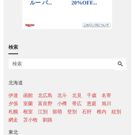
検索
北海道
伊達
函館
北広島
北斗
北見
千歳
名寄
夕張
室蘭
富良野
小樽
帯広
恵庭
旭川
札幌
根室
江別
留萌
登別
石狩
稚内
紋別
網走
苫小牧
釧路
東北