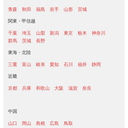
青森
秋田
福島
岩手
山形
宮城
関東・甲信越
千葉
埼玉
山梨
新潟
東京
栃木
神奈川
群馬
茨城
長野
東海・北陸
三重
富山
岐阜
愛知
石川
福井
静岡
近畿
京都
兵庫
和歌山
大阪
滋賀
奈良
中国
山口
岡山
島根
広島
鳥取