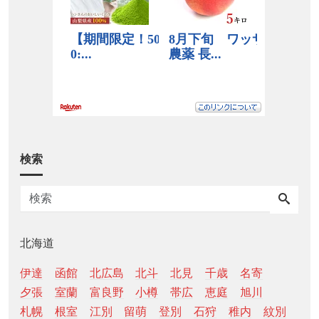
検索
北海道
伊達
函館
北広島
北斗
北見
千歳
名寄
夕張
室蘭
富良野
小樽
帯広
恵庭
旭川
札幌
根室
江別
留萌
登別
石狩
稚内
紋別