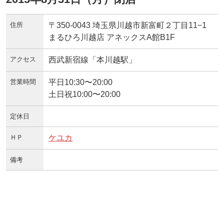
住所
〒350-0043 埼玉県川越市新富町２丁目11−1
まるひろ川越店 アネックスA館B1F
アクセス
西武新宿線「本川越駅」
営業時間
平日10:30〜20:00
土日祝10:00〜20:00
定休日
ＨＰ
ケユカ
備考