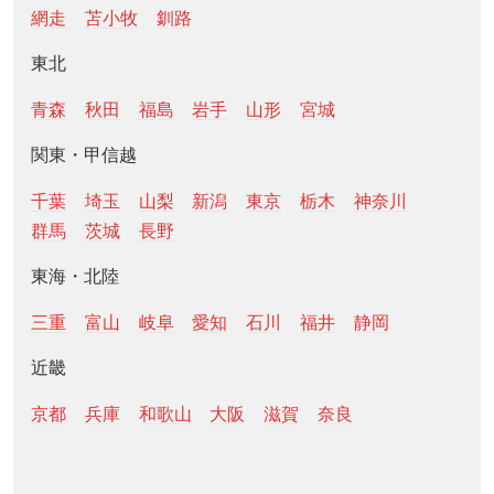
網走
苫小牧
釧路
東北
青森
秋田
福島
岩手
山形
宮城
関東・甲信越
千葉
埼玉
山梨
新潟
東京
栃木
神奈川
群馬
茨城
長野
東海・北陸
三重
富山
岐阜
愛知
石川
福井
静岡
近畿
京都
兵庫
和歌山
大阪
滋賀
奈良