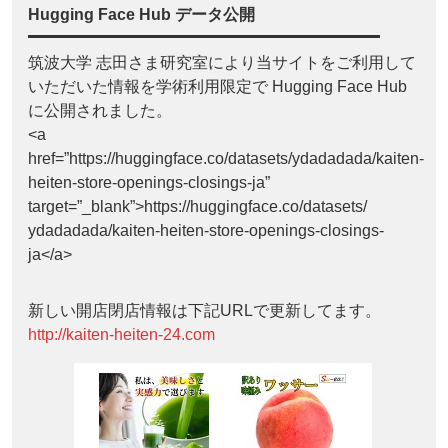
Hugging Face Hub データ公開
筑波大学 志田さま研究室により当サイトをご利用して
いただいた情報を学術利用限定で Hugging Face Hub
に公開されました。
<a
href=”https://huggingface.co/datasets/ydadadada/kaiten-
heiten-store-openings-closings-ja”
target=”_blank”>https://huggingface.co/datasets/
ydadadada/kaiten-heiten-store-openings-closings-
ja</a>
新しい開店閉店情報は下記URLで更新してます。
http://kaiten-heiten-24.com