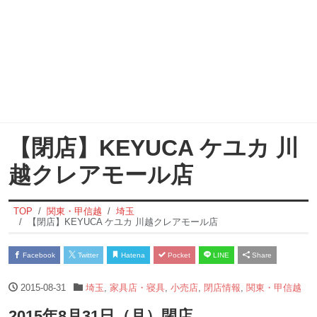
【閉店】KEYUCA ケユカ 川
越クレアモール店
TOP
関東・甲信越
埼玉
【閉店】KEYUCA ケユカ 川越クレアモール店
Facebook
Twitter
Hatena
Pocket
LINE
Share
2015-08-31
埼玉
,
家具店・寝具
,
小売店
,
閉店情報
,
関東・甲信越
2015年8月31日（月）閉店