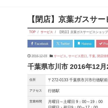
【閉店】京葉ガスサー
TOP
サービス
【閉店】京葉ガスサービスショップ
Facebook
Twitter
Hatena
Poc
2016-12-03
サービス
,
サービス窓口
,
千葉
,
閉店情
千葉県市川市 2016年12
住所
〒272-0133 千葉県市川市行徳駅前4-
アクセス
行徳駅
営業時間
月曜日～土曜日 9：00～19：00
日曜日・祝日9：00～17：00