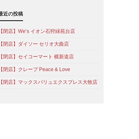
最近の投稿
【閉店】We’s イオン石狩緑苑台店
【閉店】ダイソー セリオ大曲店
【閉店】セイコーマート 横新道店
【閉店】クレープ Peace & Love
【閉店】マックスバリュエクスプレス大牧店