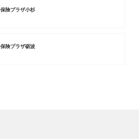
ま保険プラザ小杉
ま保険プラザ砺波