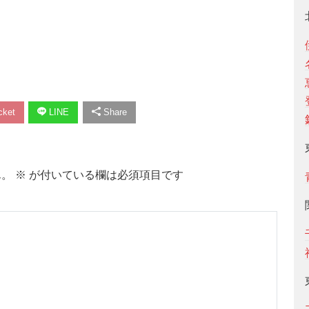
ket
LINE
Share
ん。
※
が付いている欄は必須項目です