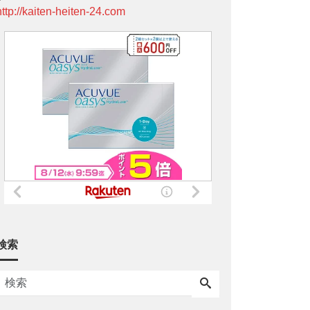
http://kaiten-heiten-24.com
検索