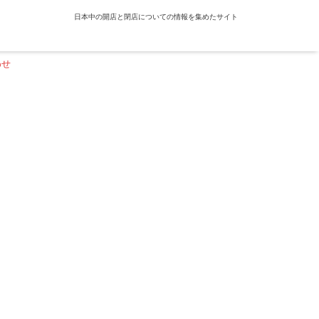
日本中の開店と閉店についての情報を集めたサイト
わせ