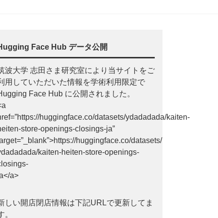
Hugging Face Hub データ公開
筑波大学 志田さま研究室により当サイトをご
利用していただいた情報を学術利用限定で
Hugging Face Hub に公開されました。
<a
href=”https://huggingface.co/datasets/ydadadada/kaiten-
heiten-store-openings-closings-ja”
target=”_blank”>https://huggingface.co/datasets/
ydadadada/kaiten-heiten-store-openings-
closings-
ja</a>
新しい開店閉店情報は下記URLで更新してま
す。