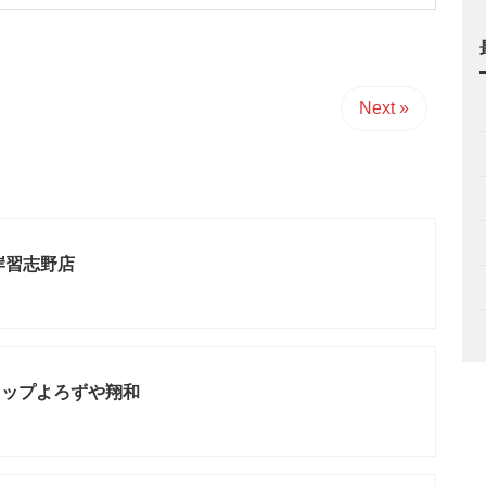
Next »
岸習志野店
ョップよろずや翔和