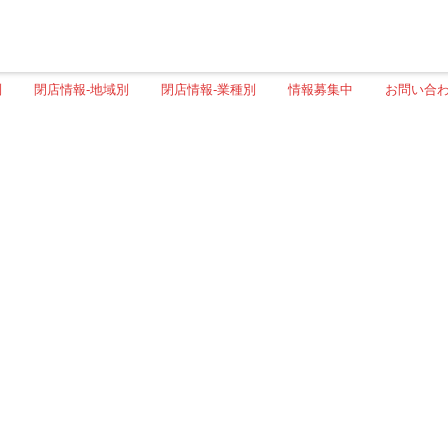
別
閉店情報-地域別
閉店情報-業種別
情報募集中
お問い合