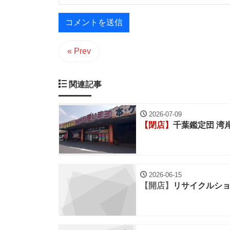
« Prev
関連記事
2026-07-09
【閉店】
千葉鑑定団 湾
2026-06-15
【開店】
リサイクルシ