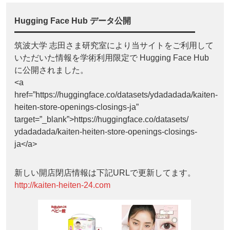
Hugging Face Hub データ公開
筑波大学 志田さま研究室により当サイトをご利用して
いただいた情報を学術利用限定で Hugging Face Hub
に公開されました。
<a
href=”https://huggingface.co/datasets/ydadadada/kaiten-
heiten-store-openings-closings-ja”
target=”_blank”>https://huggingface.co/datasets/
ydadadada/kaiten-heiten-store-openings-closings-
ja</a>
新しい開店閉店情報は下記URLで更新してます。
http://kaiten-heiten-24.com