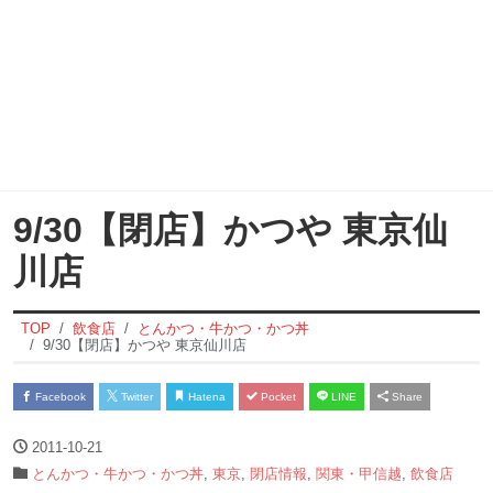
9/30【閉店】かつや 東京仙
川店
TOP
飲食店
とんかつ・牛かつ・かつ丼
9/30【閉店】かつや 東京仙川店
Facebook
Twitter
Hatena
Pocket
LINE
Share
2011-10-21
とんかつ・牛かつ・かつ丼
,
東京
,
閉店情報
,
関東・甲信越
,
飲食店