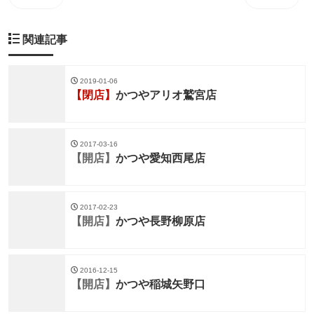
関連記事
2019-01-06
【閉店】
かつやアリオ鷲宮店
2017-03-16
【開店】
かつや愛知西尾店
2017-02-23
【開店】
かつや長野柳原店
2016-12-15
【開店】
かつや稲城矢野口