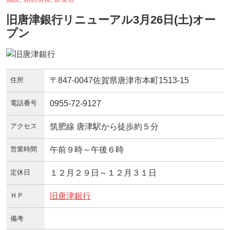
旧唐津銀行リニューアル3月26日(土)オー
プン
住所
〒847-0047佐賀県唐津市本町1513-15
電話番号
0955-72-9127
アクセス
筑肥線 唐津駅から徒歩約５分
営業時間
午前９時～午後６時
定休日
１２月２９日～１２月３１日
ＨＰ
旧唐津銀行
備考