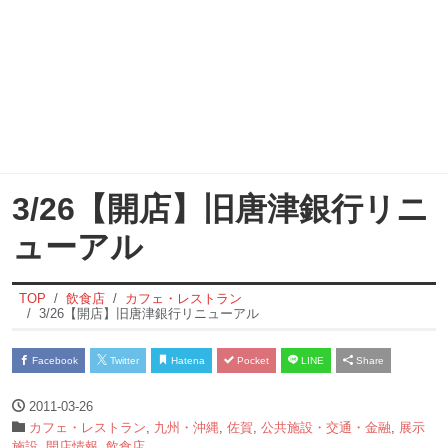
3/26【開店】旧唐津銀行リニ
ューアル
TOP
飲食店
カフェ・レストラン
3/26【開店】旧唐津銀行リニューアル
Facebook
Twitter
Hatena
Pocket
LINE
Share
2011-03-26
カフェ・レストラン
,
九州・沖縄
,
佐賀
,
公共施設・交通・金融
,
展示
施設
,
開店情報
,
飲食店