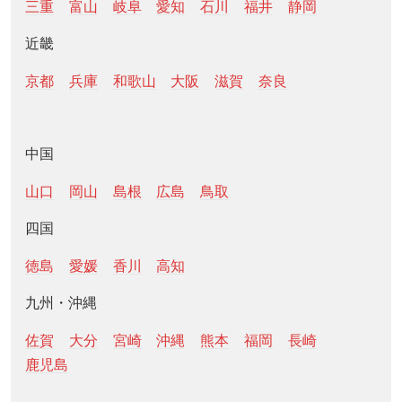
三重
富山
岐阜
愛知
石川
福井
静岡
近畿
京都
兵庫
和歌山
大阪
滋賀
奈良
中国
山口
岡山
島根
広島
鳥取
四国
徳島
愛媛
香川
高知
九州・沖縄
佐賀
大分
宮崎
沖縄
熊本
福岡
長崎
鹿児島