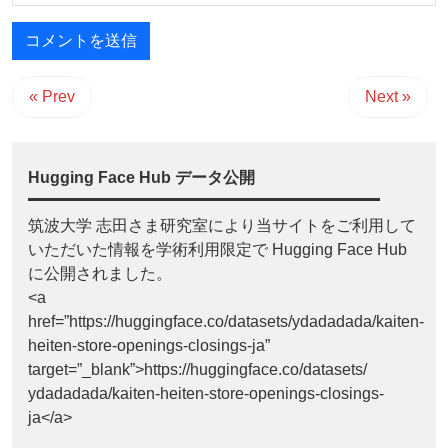
« Prev
Next »
Hugging Face Hub データ公開
筑波大学 志田さま研究室により当サイトをご利用して
いただいた情報を学術利用限定で Hugging Face Hub
に公開されました。
<a
href=”https://huggingface.co/datasets/ydadadada/kaiten-
heiten-store-openings-closings-ja”
target=”_blank”>https://huggingface.co/datasets/
ydadadada/kaiten-heiten-store-openings-closings-
ja</a>