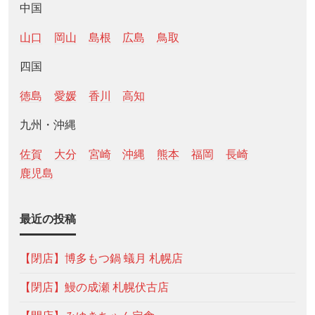
中国
山口
岡山
島根
広島
鳥取
四国
徳島
愛媛
香川
高知
九州・沖縄
佐賀
大分
宮崎
沖縄
熊本
福岡
長崎
鹿児島
最近の投稿
【閉店】博多もつ鍋 蟻月 札幌店
【閉店】鰻の成瀬 札幌伏古店