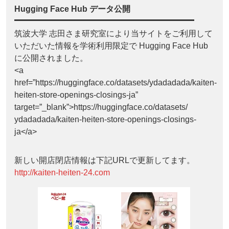
Hugging Face Hub データ公開
筑波大学 志田さま研究室により当サイトをご利用して
いただいた情報を学術利用限定で Hugging Face Hub
に公開されました。
<a
href=”https://huggingface.co/datasets/ydadadada/kaiten-
heiten-store-openings-closings-ja”
target=”_blank”>https://huggingface.co/datasets/
ydadadada/kaiten-heiten-store-openings-closings-
ja</a>
新しい開店閉店情報は下記URLで更新してます。
http://kaiten-heiten-24.com