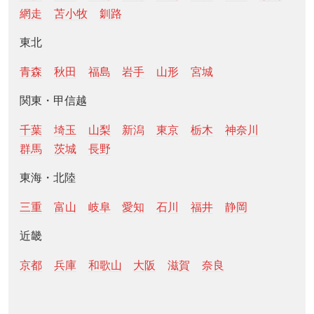
網走
苫小牧
釧路
東北
青森
秋田
福島
岩手
山形
宮城
関東・甲信越
千葉
埼玉
山梨
新潟
東京
栃木
神奈川
群馬
茨城
長野
東海・北陸
三重
富山
岐阜
愛知
石川
福井
静岡
近畿
京都
兵庫
和歌山
大阪
滋賀
奈良