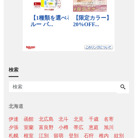
検索
北海道
伊達
函館
北広島
北斗
北見
千歳
名寄
夕張
室蘭
富良野
小樽
帯広
恵庭
旭川
札幌
根室
江別
留萌
登別
石狩
稚内
紋別