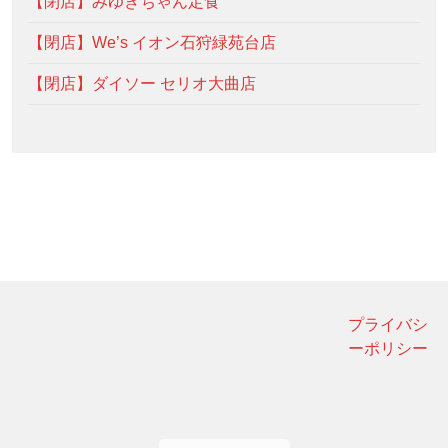
【閉店】みゆきちゃん定食
【閉店】We’s イオン石狩緑苑台店
【閉店】ダイソー セリオ大曲店
プライバシ
ーポリシー