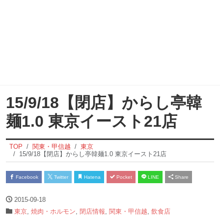
15/9/18【閉店】からし亭韓
麺1.0 東京イースト21店
TOP
関東・甲信越
東京
15/9/18【閉店】からし亭韓麺1.0 東京イースト21店
Facebook
Twitter
Hatena
Pocket
LINE
Share
2015-09-18
東京
,
焼肉・ホルモン
,
閉店情報
,
関東・甲信越
,
飲食店