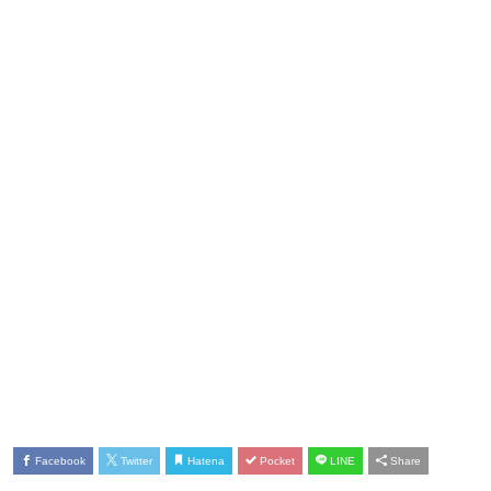
Facebook
Twitter
Hatena
Pocket
LINE
Share