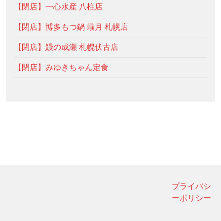
【閉店】一心水産 八柱店
【閉店】博多もつ鍋 蟻月 札幌店
【閉店】鰻の成瀬 札幌伏古店
【閉店】みゆきちゃん定食
プライバシ
ーポリシー