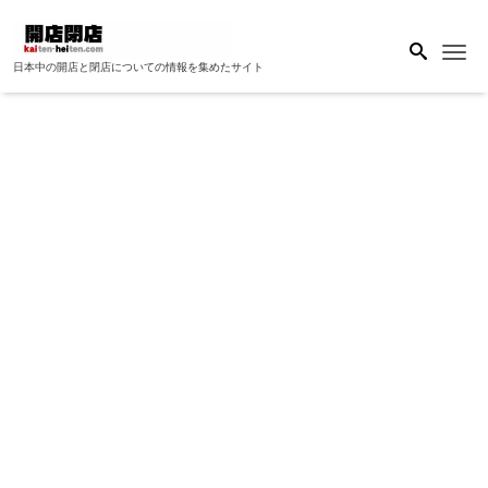
Me
日本中の開店と閉店についての情報を集めたサイト