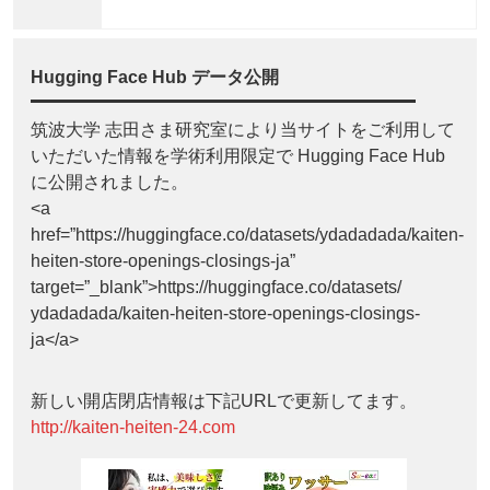
Hugging Face Hub データ公開
筑波大学 志田さま研究室により当サイトをご利用して
いただいた情報を学術利用限定で Hugging Face Hub
に公開されました。
<a
href=”https://huggingface.co/datasets/ydadadada/kaiten-
heiten-store-openings-closings-ja”
target=”_blank”>https://huggingface.co/datasets/
ydadadada/kaiten-heiten-store-openings-closings-
ja</a>
新しい開店閉店情報は下記URLで更新してます。
http://kaiten-heiten-24.com