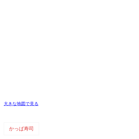
大きな地図で見る
かっぱ寿司