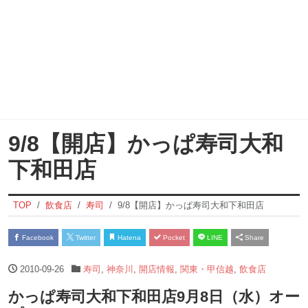
9/8【開店】かっぱ寿司大和
下和田店
TOP
飲食店
寿司
9/8【開店】かっぱ寿司大和下和田店
Facebook
Twitter
Hatena
Pocket
LINE
Share
2010-09-26
寿司
,
神奈川
,
開店情報
,
関東・甲信越
,
飲食店
かっぱ寿司大和下和田店9月8日（水）オー