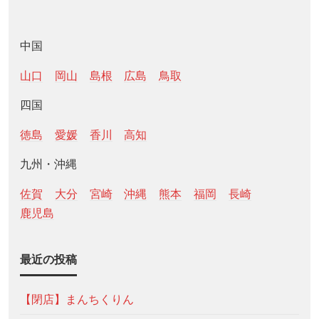
中国
山口
岡山
島根
広島
鳥取
四国
徳島
愛媛
香川
高知
九州・沖縄
佐賀
大分
宮崎
沖縄
熊本
福岡
長崎
鹿児島
最近の投稿
【閉店】まんちくりん