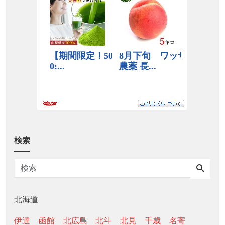
検索
北海道
伊達
函館
北広島
北斗
北見
千歳
名寄