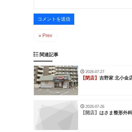
« Prev
関連記事
2026-07-27
【閉店】
吉野家 北小金
2026-07-26
【開店】
はさま整形外