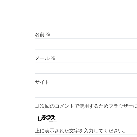
名前
※
メール
※
サイト
次回のコメントで使用するためブラウザー
上に表示された文字を入力してください。