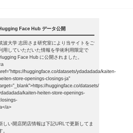
Hugging Face Hub データ公開
筑波大学 志田さま研究室により当サイトをご
利用していただいた情報を学術利用限定で
Hugging Face Hub に公開されました。
<a
href=”https://huggingface.co/datasets/ydadadada/kaiten-
heiten-store-openings-closings-ja”
target=”_blank”>https://huggingface.co/datasets/
ydadadada/kaiten-heiten-store-openings-
closings-
ja</a>
新しい開店閉店情報は下記URLで更新してま
す。