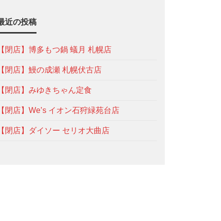
最近の投稿
【閉店】博多もつ鍋 蟻月 札幌店
【閉店】鰻の成瀬 札幌伏古店
【閉店】みゆきちゃん定食
【閉店】We’s イオン石狩緑苑台店
【閉店】ダイソー セリオ大曲店