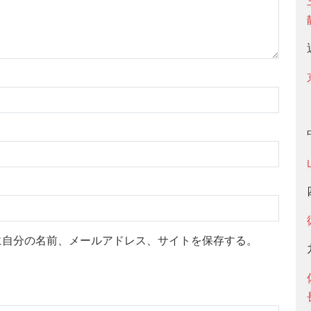
に自分の名前、メールアドレス、サイトを保存する。