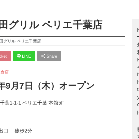
田グリル ペリエ千葉店
田グリル ペリエ千葉店
ket
LINE
Share
飲食店
7年9月7日（木）オープン
千葉1-1-1 ペリエ千葉 本館5F
出口 徒歩2分