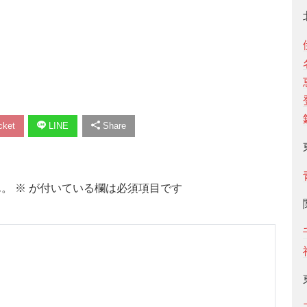
ket
LINE
Share
ん。
※
が付いている欄は必須項目です