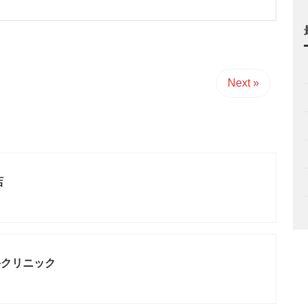
Next »
店
科クリニック