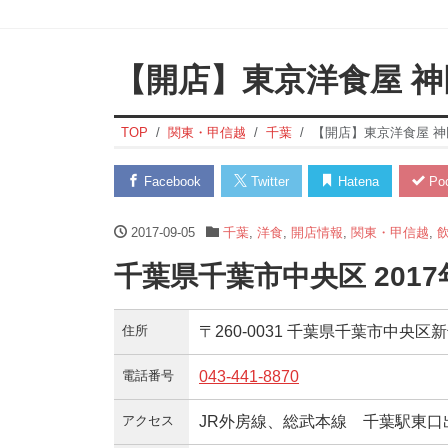
【開店】東京洋食屋 神
TOP
関東・甲信越
千葉
【開店】東京洋食屋 神
Facebook
Twitter
Hatena
Poc
2017-09-05
千葉
,
洋食
,
開店情報
,
関東・甲信越
,
千葉県千葉市中央区 201
住所
〒260-0031 千葉県千葉市中央区新
電話番号
043-441-8870
アクセス
JR外房線、総武本線 千葉駅東口