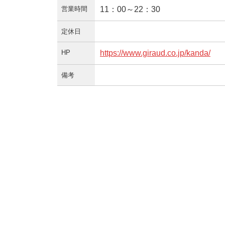
営業時間
11：00～22：30
定休日
HP
https://www.giraud.co.jp/kanda/
備考