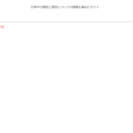
日本中の開店と閉店についての情報を集めたサイト
わせ