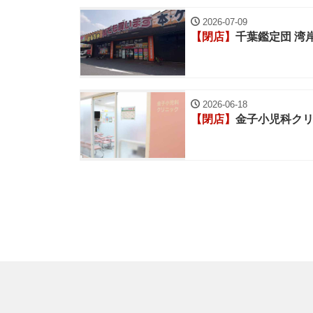
2026-07-09
【閉店】
千葉鑑定団 湾
2026-06-18
【閉店】
金子小児科ク