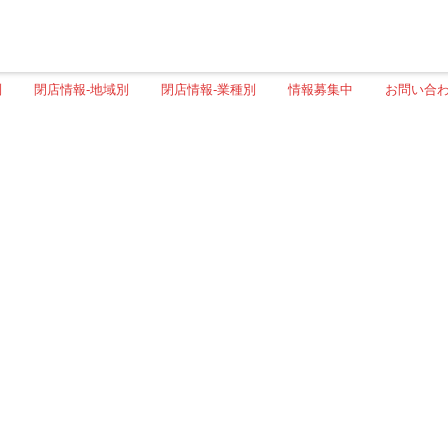
別
閉店情報-地域別
閉店情報-業種別
情報募集中
お問い合