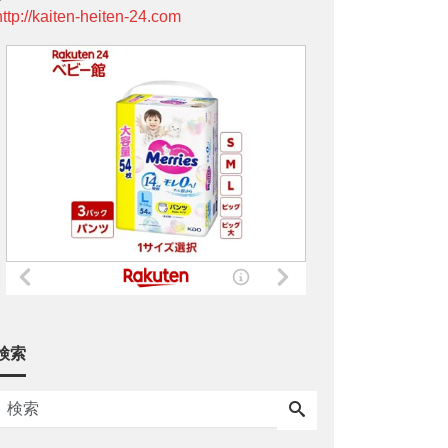
http://kaiten-heiten-24.com
検索