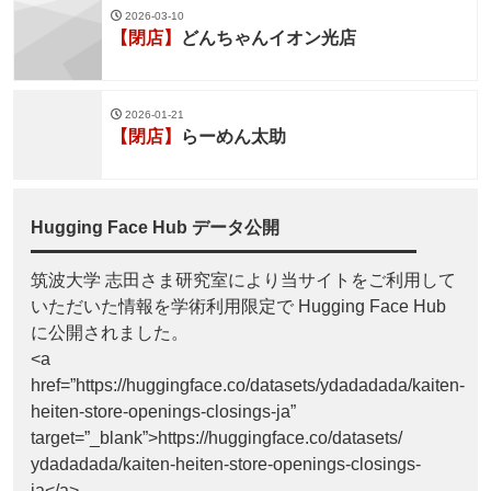
2026-03-10
【閉店】
どんちゃんイオン光店
2026-01-21
【閉店】
らーめん太助
Hugging Face Hub データ公開
筑波大学 志田さま研究室により当サイトをご利用して
いただいた情報を学術利用限定で Hugging Face Hub
に公開されました。
<a
href=”https://huggingface.co/datasets/ydadadada/kaiten-
heiten-store-openings-closings-ja”
target=”_blank”>https://huggingface.co/datasets/
ydadadada/kaiten-heiten-store-openings-closings-
ja</a>