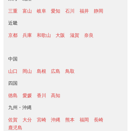
三重
富山
岐阜
愛知
石川
福井
静岡
近畿
京都
兵庫
和歌山
大阪
滋賀
奈良
中国
山口
岡山
島根
広島
鳥取
四国
徳島
愛媛
香川
高知
九州・沖縄
佐賀
大分
宮崎
沖縄
熊本
福岡
長崎
鹿児島