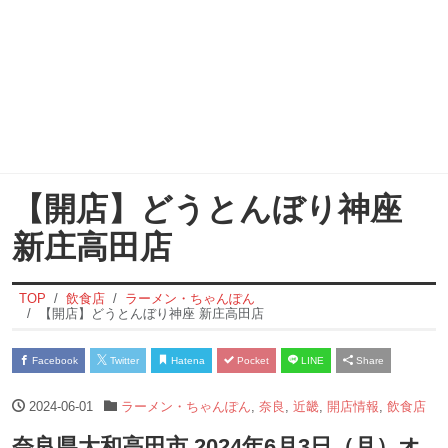
【開店】どうとんぼり神座
新庄高田店
TOP
飲食店
ラーメン・ちゃんぽん
【開店】どうとんぼり神座 新庄高田店
Facebook
Twitter
Hatena
Pocket
LINE
Share
2024-06-01
ラーメン・ちゃんぽん
,
奈良
,
近畿
,
開店情報
,
飲食店
奈良県大和高田市 2024年6月3日（月）オ