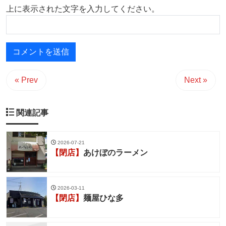
上に表示された文字を入力してください。
« Prev
Next »
関連記事
2026-07-21
【閉店】
あけぼのラーメン
2026-03-11
【閉店】
麺屋ひな多