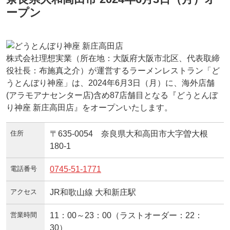
ープン
株式会社理想実業（所在地：大阪府大阪市北区、代表取締
役社長：布施真之介）が運営するラーメンレストラン「ど
うとんぼり神座」は、2024年6月3日（月）に、海外店舗
(アラモアナセンター店)含め87店舗目となる『どうとんぼ
り神座 新庄高田店』をオープンいたします。
住所
〒635-0054 奈良県大和高田市大字曽大根
180-1
電話番号
0745-51-1771
アクセス
JR和歌山線 大和新庄駅
営業時間
11：00～23：00（ラストオーダー：22：
30）