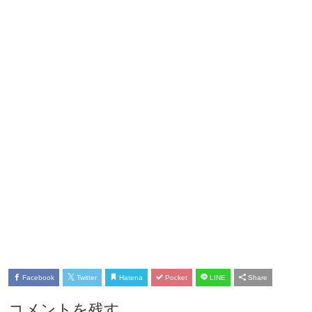
Facebook
Twitter
Hatena
Pocket
LINE
Share
コメントを残す