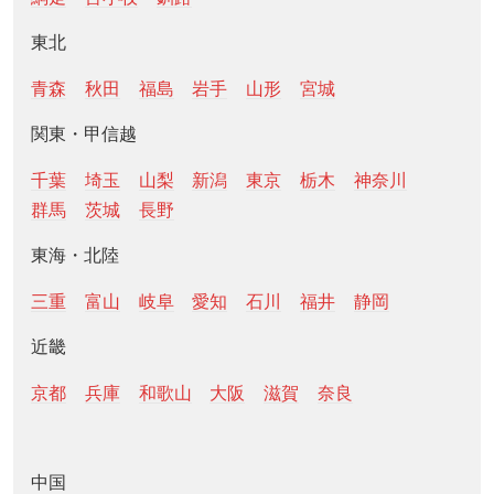
東北
青森
秋田
福島
岩手
山形
宮城
関東・甲信越
千葉
埼玉
山梨
新潟
東京
栃木
神奈川
群馬
茨城
長野
東海・北陸
三重
富山
岐阜
愛知
石川
福井
静岡
近畿
京都
兵庫
和歌山
大阪
滋賀
奈良
中国