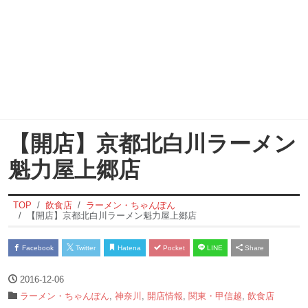
【開店】京都北白川ラーメン
魁力屋上郷店
TOP
飲食店
ラーメン・ちゃんぽん
【開店】京都北白川ラーメン魁力屋上郷店
Facebook
Twitter
Hatena
Pocket
LINE
Share
2016-12-06
ラーメン・ちゃんぽん
,
神奈川
,
開店情報
,
関東・甲信越
,
飲食店