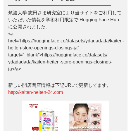
筑波大学 志田さま研究室により当サイトをご利用して
いただいた情報を学術利用限定で Hugging Face Hub
に公開されました。
<a
href=”https://huggingface.co/datasets/ydadadada/kaiten-
heiten-store-openings-closings-ja”
target=”_blank”>https://huggingface.co/datasets/
ydadadada/kaiten-heiten-store-openings-closings-
ja</a>
新しい開店閉店情報は下記URLで更新してます。
http://kaiten-heiten-24.com