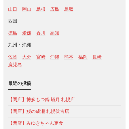
山口
岡山
島根
広島
鳥取
四国
徳島
愛媛
香川
高知
九州・沖縄
佐賀
大分
宮崎
沖縄
熊本
福岡
長崎
鹿児島
最近の投稿
【閉店】博多もつ鍋 蟻月 札幌店
【閉店】鰻の成瀬 札幌伏古店
【閉店】みゆきちゃん定食