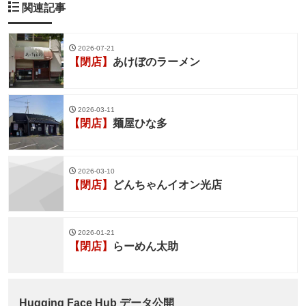
関連記事
2026-07-21
【閉店】
あけぼのラーメン
2026-03-11
【閉店】
麺屋ひな多
2026-03-10
【閉店】
どんちゃんイオン光店
2026-01-21
【閉店】
らーめん太助
Hugging Face Hub データ公開