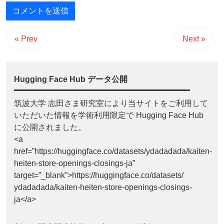
« Prev
Next »
Hugging Face Hub データ公開
筑波大学 志田さま研究室により当サイトをご利用して
いただいた情報を学術利用限定で Hugging Face Hub
に公開されました。
<a
href=”https://huggingface.co/datasets/ydadadada/kaiten-
heiten-store-openings-closings-ja”
target=”_blank”>https://huggingface.co/datasets/
ydadadada/kaiten-heiten-store-openings-closings-
ja</a>