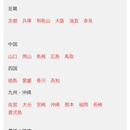
近畿
京都
兵庫
和歌山
大阪
滋賀
奈良
中国
山口
岡山
島根
広島
鳥取
四国
徳島
愛媛
香川
高知
九州・沖縄
佐賀
大分
宮崎
沖縄
熊本
福岡
長崎
鹿児島