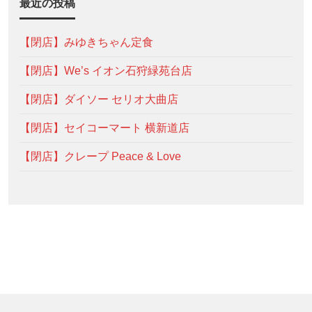
最近の投稿
【閉店】みゆきちゃん定食
【閉店】We’s イオン石狩緑苑台店
【閉店】ダイソー セリオ大曲店
【閉店】セイコーマート 横新道店
【閉店】クレープ Peace & Love