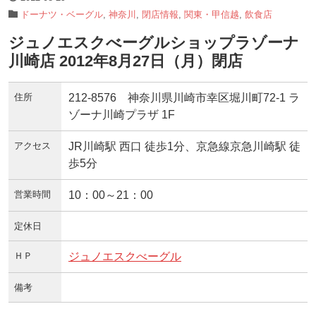
ドーナツ・ベーグル
,
神奈川
,
閉店情報
,
関東・甲信越
,
飲食店
ジュノエスクべーグルショップラゾーナ
川崎店 2012年8月27日（月）閉店
住所
212-8576 神奈川県川崎市幸区堀川町72-1 ラ
ゾーナ川崎プラザ 1F
アクセス
JR川崎駅 西口 徒歩1分、京急線京急川崎駅 徒
歩5分
営業時間
10：00～21：00
定休日
ＨＰ
ジュノエスクべーグル
備考