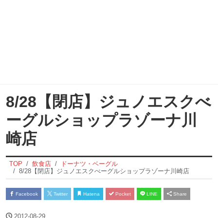
8/28【閉店】ジュノエスクべ
ーグルショップラゾーナ川
崎店
TOP
飲食店
ドーナツ・ベーグル
8/28【閉店】ジュノエスクべーグルショップラゾーナ川崎店
Facebook
Twitter
Hatena
Pocket
LINE
Share
2012-08-29