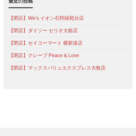
最近の投稿
【閉店】We’s イオン石狩緑苑台店
【閉店】ダイソー セリオ大曲店
【閉店】セイコーマート 横新道店
【閉店】クレープ Peace & Love
【閉店】マックスバリュエクスプレス大牧店