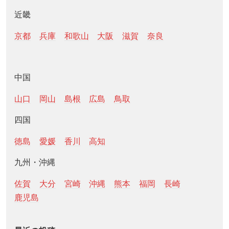
近畿
京都
兵庫
和歌山
大阪
滋賀
奈良
中国
山口
岡山
島根
広島
鳥取
四国
徳島
愛媛
香川
高知
九州・沖縄
佐賀
大分
宮崎
沖縄
熊本
福岡
長崎
鹿児島