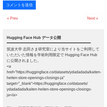
« Prev
Next »
Hugging Face Hub データ公開
筑波大学 志田さま研究室により当サイトをご利用して
いただいた情報を学術利用限定で Hugging Face Hub
に公開されました。
<a
href=”https://huggingface.co/datasets/ydadadada/kaiten-
heiten-store-openings-closings-ja”
target=”_blank”>https://huggingface.co/datasets/
ydadadada/kaiten-heiten-store-openings-closings-
ja</a>