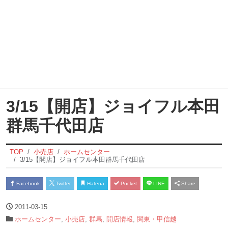
3/15【開店】ジョイフル本田
群馬千代田店
TOP
小売店
ホームセンター
3/15【開店】ジョイフル本田群馬千代田店
Facebook
Twitter
Hatena
Pocket
LINE
Share
2011-03-15
ホームセンター
,
小売店
,
群馬
,
開店情報
,
関東・甲信越